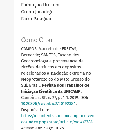
Formação Urucum
Grupo Jacadigo
Faixa Paraguai
Como Citar
CAMPOS, Marcelo de; FREITAS,
Bernardo; SANTOS, Ticiano dos.
Geocronologia e proveniência de
zircões detríticos em depósitos
relacionados a glaciação extrema no
Neoproterozoico do Mato Grosso do
Sul, Brasil.
Revista dos Trabalhos de
Iniciação Científica da UNICAMP
,
Campinas, SP, n. 27, p. 1–1, 2019. DOI:
10.20396/revpibic2720192384
.
Disponível em:
https://econtents.sbu.unicamp.br/event
os/index.php/pibic/article/view/2384
.
Acesso em: 5 ago. 2026.