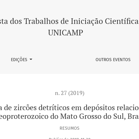
íticos em depósitos relacionados a glaciação extrema no Neo
ta dos Trabalhos de Iniciação Científica
UNICAMP
EDIÇÕES
OUTROS EVENTOS
n. 27 (2019)
 de zircões detríticos em depósitos relaci
oproterozoico do Mato Grosso do Sul, Bra
RESUMOS