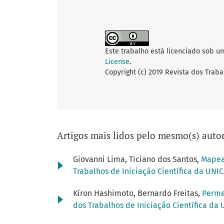
Este trabalho está licenciado sob u
License
.
Copyright (c) 2019 Revista dos Traba
Artigos mais lidos pelo mesmo(s) autor
Giovanni Lima, Ticiano dos Santos,
Mapeam
Trabalhos de Iniciação Científica da UNIC
Kíron Hashimoto, Bernardo Freitas,
Permea
dos Trabalhos de Iniciação Científica da 