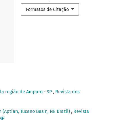
Formatos de Citação
 da região de Amparo - SP
,
Revista dos
n (Aptian, Tucano Basin, NE Brazil)
,
Revista
AMP