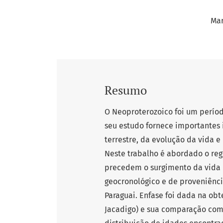
Mar
Resumo
O Neoproterozoico foi um perío
seu estudo fornece importantes 
terrestre, da evolução da vida e
Neste trabalho é abordado o reg
precedem o surgimento da vida p
geocronológico e de proveniência
Paraguai. Enfase foi dada na o
Jacadigo) e sua comparação com 