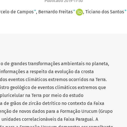
Publicado 2019-11-30
+
+
+
celo de Campos
Bernardo Freitas
Ticiano dos Santos
do de grandes transformações ambientais no planeta,
informações a respeito da evolução da crosta
 dos eventos climáticos extremos ocorridos na Terra.
istro geológico de eventos climáticos extremos que
luricelular na Terra por meio do estudo
 de grãos de zircão detrítico no contexto da Faixa
btenção de novos dados para a Formação Urucum (Grupo
unidades correlacionáveis da Faixa Paraguai. A