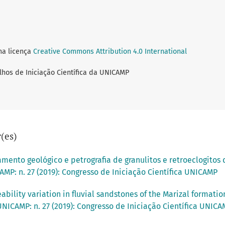
ma licença
Creative Commons Attribution 4.0 International
lhos de Iniciação Científica da UNICAMP
(es)
ento geológico e petrografia de granulitos e retroeclogitos
AMP: n. 27 (2019): Congresso de Iniciação Científica UNICAMP
bility variation in fluvial sandstones of the Marizal formatio
UNICAMP: n. 27 (2019): Congresso de Iniciação Científica UNIC