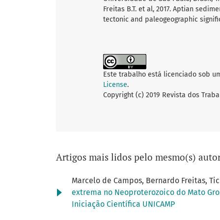
Freitas B.T. et al, 2017. Aptian sedi
tectonic and paleogeographic signifi
Este trabalho está licenciado sob u
License
.
Copyright (c) 2019 Revista dos Traba
Artigos mais lidos pelo mesmo(s) autor
Marcelo de Campos, Bernardo Freitas, Ti
extrema no Neoproterozoico do Mato Gros
Iniciação Científica UNICAMP