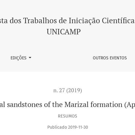
f the Marizal formation (Aptian, Tucano Basin, NE Brazil)
ta dos Trabalhos de Iniciação Científica
UNICAMP
EDIÇÕES
OUTROS EVENTOS
n. 27 (2019)
ial sandstones of the Marizal formation (A
RESUMOS
Publicado 2019-11-30