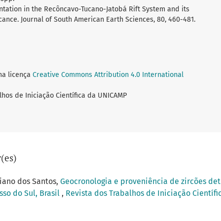
mentation in the Recôncavo-Tucano-Jatobá Rift System and its
cance. Journal of South American Earth Sciences, 80, 460-481.
ma licença
Creative Commons Attribution 4.0 International
lhos de Iniciação Científica da UNICAMP
(es)
ciano dos Santos,
Geocronologia e proveniência de zircões det
so do Sul, Brasil
,
Revista dos Trabalhos de Iniciação Científi