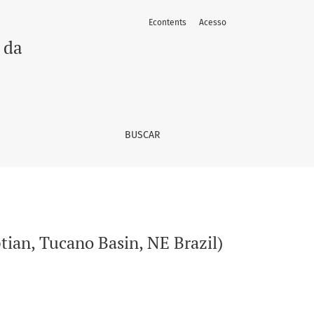
Econtents
Acesso
 da
BUSCAR
ptian, Tucano Basin, NE Brazil)