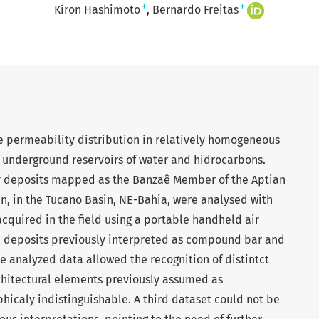
+
+
Kíron Hashimoto
Bernardo Freitas
he permeability distribution in relatively homogeneous
r underground reservoirs of water and hidrocarbons.
y deposits mapped as the Banzaê Member of the Aptian
gin, in the Tucano Basin, NE-Bahia, were analysed with
cquired in the field using a portable handheld air
m deposits previously interpreted as compound bar and
 analyzed data allowed the recognition of distintct
rchitectural elements previously assumed as
icaly indistinguishable. A third dataset could not be