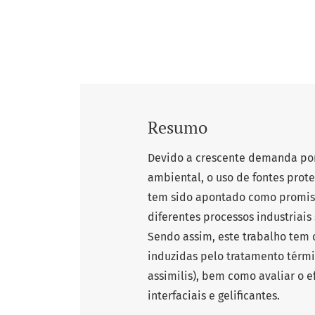
Resumo
Devido a crescente demanda por
ambiental, o uso de fontes prot
tem sido apontado como promis
diferentes processos industriai
Sendo assim, este trabalho tem c
induzidas pelo tratamento térmic
assimilis), bem como avaliar o 
interfaciais e gelificantes.