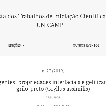
es interfaciais e gelificantes das proteínas isoladas do grilo-
ta dos Trabalhos de Iniciação Científica
UNICAMP
EDIÇÕES
OUTROS EVENTOS
n. 27 (2019)
ntes: propriedades interfaciais e gelifica
grilo-preto (Gryllus assimilis)
RESUMOS