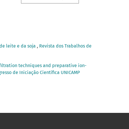
de leite e da soja
,
Revista dos Trabalhos de
filtration techniques and preparative ion-
ngresso de Iniciação Científica UNICAMP