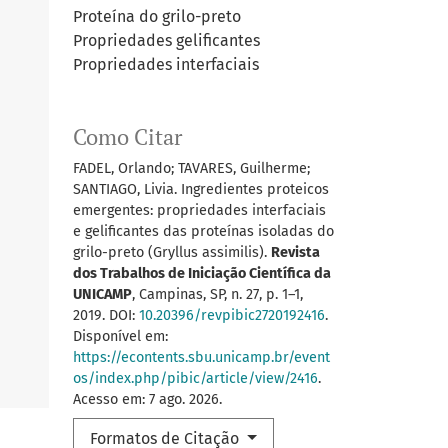
Proteína do grilo-preto
Propriedades gelificantes
Propriedades interfaciais
Como Citar
FADEL, Orlando; TAVARES, Guilherme;
SANTIAGO, Livia. Ingredientes proteicos
emergentes: propriedades interfaciais
e gelificantes das proteínas isoladas do
grilo-preto (Gryllus assimilis).
Revista
dos Trabalhos de Iniciação Científica da
UNICAMP
, Campinas, SP, n. 27, p. 1–1,
2019. DOI:
10.20396/revpibic2720192416
.
Disponível em:
https://econtents.sbu.unicamp.br/event
os/index.php/pibic/article/view/2416
.
Acesso em: 7 ago. 2026.
Formatos de Citação