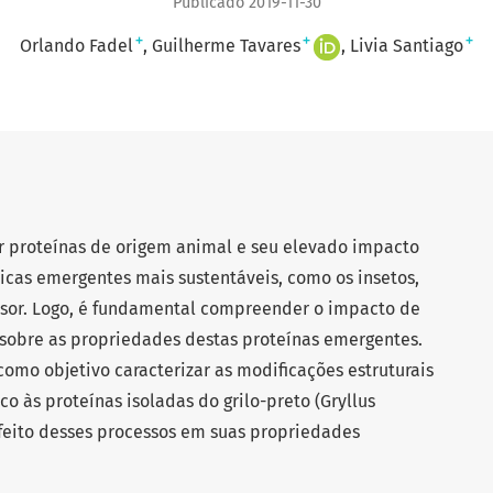
Publicado 2019-11-30
+
+
+
Orlando Fadel
Guilherme Tavares
Livia Santiago
 proteínas de origem animal e seu elevado impacto
eicas emergentes mais sustentáveis, como os insetos,
sor. Logo, é fundamental compreender o impacto de
s sobre as propriedades destas proteínas emergentes.
omo objetivo caracterizar as modificações estruturais
o às proteínas isoladas do grilo-preto (Gryllus
efeito desses processos em suas propriedades