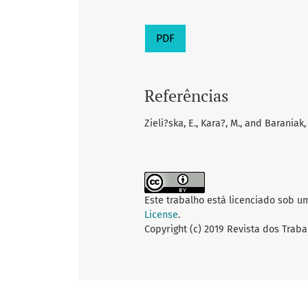
PDF
Referências
Zieli?ska, E., Kara?, M., and Baraniak, 
Este trabalho está licenciado sob u
License
.
Copyright (c) 2019 Revista dos Traba