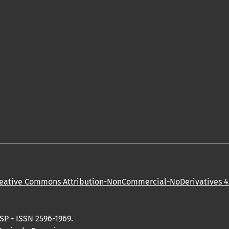
eative Commons Attribution-NonCommercial-NoDerivatives 4.
SP - ISSN 2596-1969.