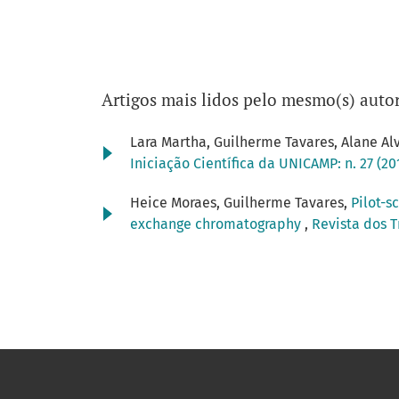
Artigos mais lidos pelo mesmo(s) autor
Lara Martha, Guilherme Tavares, Alane Al
Iniciação Científica da UNICAMP: n. 27 (2
Heice Moraes, Guilherme Tavares,
Pilot-s
exchange chromatography
,
Revista dos T