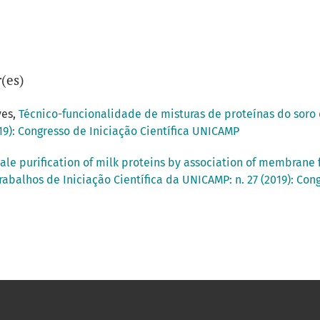
(es)
ves,
Técnico-funcionalidade de misturas de proteínas do soro 
019): Congresso de Iniciação Científica UNICAMP
cale purification of milk proteins by association of membrane 
rabalhos de Iniciação Científica da UNICAMP: n. 27 (2019): Co