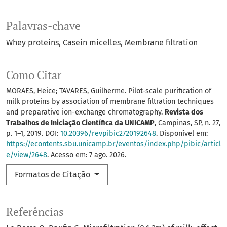
Palavras-chave
Whey proteins
Casein micelles
Membrane filtration
Como Citar
MORAES, Heice; TAVARES, Guilherme. Pilot-scale purification of
milk proteins by association of membrane filtration techniques
and preparative ion-exchange chromatography.
Revista dos
Trabalhos de Iniciação Científica da UNICAMP
, Campinas, SP, n. 27,
p. 1–1, 2019. DOI:
10.20396/revpibic2720192648
. Disponível em:
https://econtents.sbu.unicamp.br/eventos/index.php/pibic/articl
e/view/2648
. Acesso em: 7 ago. 2026.
Formatos de Citação
Referências