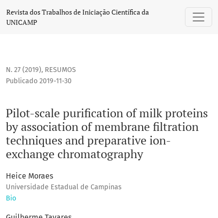
Pilot-scale purification of milk proteins by association o
Revista dos Trabalhos de Iniciação Científica da
UNICAMP
N. 27 (2019)
,
RESUMOS
Publicado 2019-11-30
Pilot-scale purification of milk proteins
by association of membrane filtration
techniques and preparative ion-
exchange chromatography
Heice Moraes
Universidade Estadual de Campinas
Bio
Guilherme Tavares