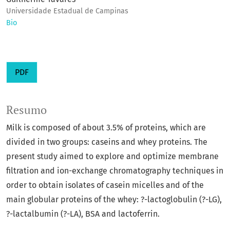
Universidade Estadual de Campinas
Bio
PDF
Resumo
Milk is composed of about 3.5% of proteins, which are
divided in two groups: caseins and whey proteins. The
present study aimed to explore and optimize membrane
filtration and ion-exchange chromatography techniques in
order to obtain isolates of casein micelles and of the
main globular proteins of the whey: ?-lactoglobulin (?-LG),
?-lactalbumin (?-LA), BSA and lactoferrin.