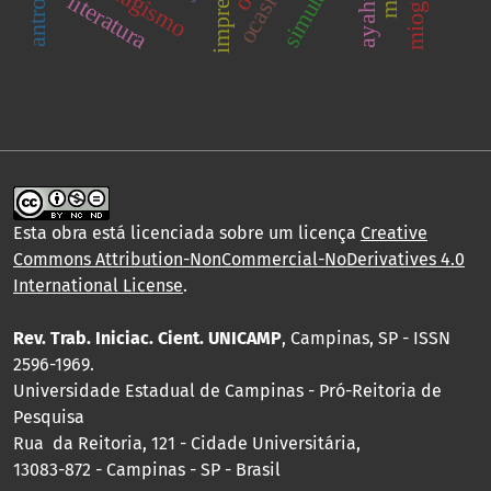
tabagismo
literatura
Esta obra está licenciada sobre um licença
Creative
Commons Attribution-NonCommercial-NoDerivatives 4.0
International License
.
Rev. Trab. Iniciac. Cient. UNICAMP
, Campinas, SP - ISSN
2596-1969.
Universidade Estadual de Campinas - Pró-Reitoria de
Pesquisa
Rua da Reitoria, 121 - Cidade Universitária,
13083-872 - Campinas - SP - Brasil