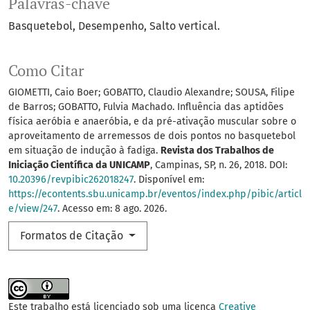
Palavras-chave
Basquetebol
Desempenho
Salto vertical.
Como Citar
GIOMETTI, Caio Boer; GOBATTO, Claudio Alexandre; SOUSA, Filipe
de Barros; GOBATTO, Fulvia Machado. Influência das aptidões
física aeróbia e anaeróbia, e da pré-ativação muscular sobre o
aproveitamento de arremessos de dois pontos no basquetebol
em situação de indução à fadiga.
Revista dos Trabalhos de
Iniciação Científica da UNICAMP
, Campinas, SP, n. 26, 2018. DOI:
10.20396/revpibic262018247
. Disponível em:
https://econtents.sbu.unicamp.br/eventos/index.php/pibic/articl
e/view/247
. Acesso em: 8 ago. 2026.
Formatos de Citação
Este trabalho está licenciado sob uma licença
Creative