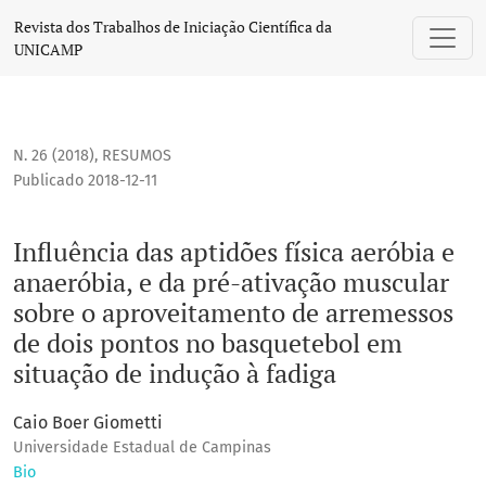
Influência das aptidões física aeróbia e anaeróbia, e da 
Revista dos Trabalhos de Iniciação Científica da
UNICAMP
N. 26 (2018)
,
RESUMOS
Publicado 2018-12-11
Influência das aptidões física aeróbia e
anaeróbia, e da pré-ativação muscular
sobre o aproveitamento de arremessos
de dois pontos no basquetebol em
situação de indução à fadiga
Caio Boer Giometti
Universidade Estadual de Campinas
Bio