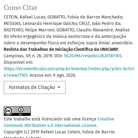
Como Citar
CETEIN, Rafael Lucas; GOBATTO, Fulvia de Barros Manchado;
MESSIAS, Leonardo Henrique Dalcho; CRUZ, João Pedro da;
RASTEIRO, Felipe Marroni; GOBATTO, Claudio Alexandre. Análise
do efeito ergogênico da música assíncrona e da antecipação
sobre o desempenho físico em esforços supra limiar anaeróbio.
Revista dos Trabalhos de Iniciação Científica da UNICAMP
,
Campinas, SP, n. 26, 2019. DOI:
10.20396/revpibic2620181165
.
Disponível em:
https://econtents.sbu.unicamp.br/eventos/index.php/pibic/articl
e/view/1165
. Acesso em: 9 ago. 2026.
Formatos de Citação
Este trabalho está licenciado sob uma licença
Creative
Commons Attribution 4.0 International License
.
Copyright (c) 2019 Rafael Lucas Cetein, Fulvia de Barros