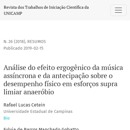
Análise do efeito ergogênico da música assíncrona e da an
Revista dos Trabalhos de Iniciação Científica da
UNICAMP
N. 26 (2018)
,
RESUMOS
Publicado 2019-02-15
Análise do efeito ergogênico da música
assíncrona e da antecipação sobre o
desempenho físico em esforços supra
limiar anaeróbio
Rafael Lucas Cetein
Universidade Estadual de Campinas
Bio
Fulvia de Barros Manchado Gobatto