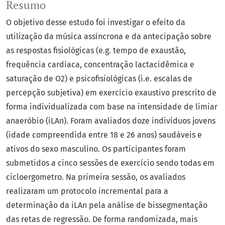
Resumo
O objetivo desse estudo foi investigar o efeito da
utilização da música assíncrona e da antecipação sobre
as respostas fisiológicas (e.g. tempo de exaustão,
frequência cardíaca, concentração lactacidêmica e
saturação de O2) e psicofisiológicas (i.e. escalas de
percepção subjetiva) em exercício exaustivo prescrito de
forma individualizada com base na intensidade de limiar
anaeróbio (iLAn). Foram avaliados doze indivíduos jovens
(idade compreendida entre 18 e 26 anos) saudáveis e
ativos do sexo masculino. Os participantes foram
submetidos a cinco sessões de exercício sendo todas em
cicloergometro. Na primeira sessão, os avaliados
realizaram um protocolo incremental para a
determinação da iLAn pela análise de bissegmentação
das retas de regressão. De forma randomizada, mais