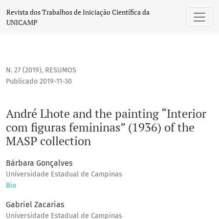
André Lhote and the painting “Interior com figuras femininas
Revista dos Trabalhos de Iniciação Científica da
UNICAMP
N. 27 (2019)
,
RESUMOS
Publicado 2019-11-30
André Lhote and the painting “Interior
com figuras femininas” (1936) of the
MASP collection
Bárbara Gonçalves
Universidade Estadual de Campinas
Bio
Gabriel Zacarias
Universidade Estadual de Campinas