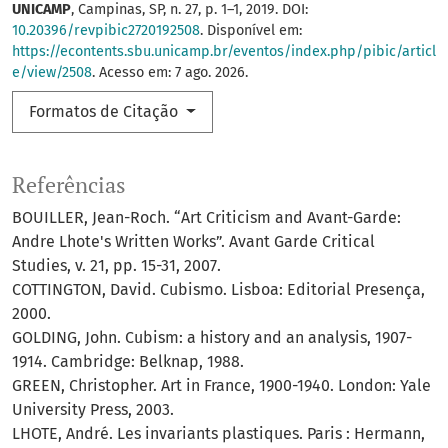
UNICAMP
, Campinas, SP, n. 27, p. 1–1, 2019. DOI:
10.20396/revpibic2720192508
. Disponível em:
https://econtents.sbu.unicamp.br/eventos/index.php/pibic/articl
e/view/2508
. Acesso em: 7 ago. 2026.
Formatos de Citação
Referências
BOUILLER, Jean-Roch. “Art Criticism and Avant-Garde:
Andre Lhote's Written Works”. Avant Garde Critical
Studies, v. 21, pp. 15-31, 2007.
COTTINGTON, David. Cubismo. Lisboa: Editorial Presença,
2000.
GOLDING, John. Cubism: a history and an analysis, 1907-
1914. Cambridge: Belknap, 1988.
GREEN, Christopher. Art in France, 1900-1940. London: Yale
University Press, 2003.
LHOTE, André. Les invariants plastiques. Paris : Hermann,