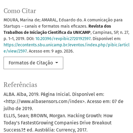
Como Citar
MOURA, Marina de; AMARAL, Eduardo do. A comunicação para
Startups – canais e formatos mais eficazes.
Revista dos
Trabalhos de Iniciação Científica da UNICAMP
, Campinas, SP, n. 27,
p. 1–1, 2019. DOI:
10.20396/revpibic2720192597
. Disponível em:
https://econtents.sbu.unicamp.br/eventos/index.php/pibic/articl
e/view/2597
. Acesso em: 9 ago. 2026.
Formatos de Citação
Referências
ALBA. Alba, 2019. Página Inicial. Disponível em:
<http://www.albasensors.com/index>. Acesso em: 07 de
julho de 2019.
ELLIS, Sean; BROWN, Morgan. Hacking Growth: How
Today's FastestGrowing Companies Drive Breakout
Success.1ª ed. Austrália: Currency, 2017.