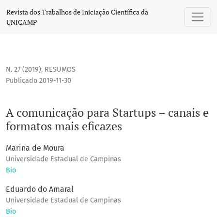
A comunicação para Startups – canais e formatos mais efica
Revista dos Trabalhos de Iniciação Científica da
UNICAMP
N. 27 (2019)
,
RESUMOS
Publicado 2019-11-30
A comunicação para Startups – canais e
formatos mais eficazes
Marina de Moura
Universidade Estadual de Campinas
Bio
Eduardo do Amaral
Universidade Estadual de Campinas
Bio