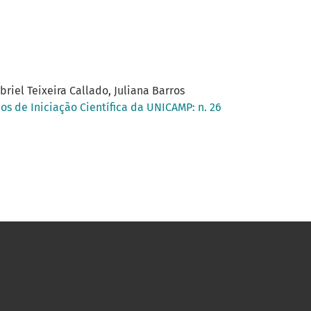
riel Teixeira Callado, Juliana Barros
os de Iniciação Científica da UNICAMP: n. 26