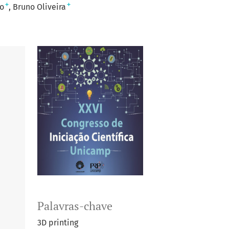
+
+
to
Bruno Oliveira
Palavras-chave
3D printing