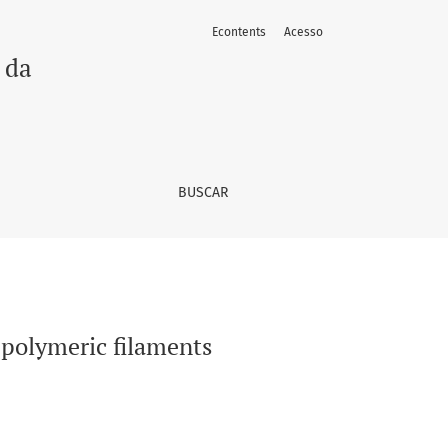
Econtents
Acesso
 da
BUSCAR
 polymeric filaments