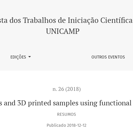
s using functional polymeric filaments
ta dos Trabalhos de Iniciação Científica
UNICAMP
EDIÇÕES
OUTROS EVENTOS
n. 26 (2018)
ers and 3D printed samples using functional
RESUMOS
Publicado 2018-12-12