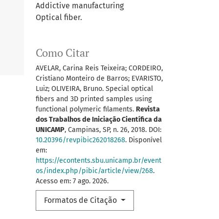
Addictive manufacturing
Optical fiber.
Como Citar
AVELAR, Carina Reis Teixeira; CORDEIRO,
Cristiano Monteiro de Barros; EVARISTO,
Luiz; OLIVEIRA, Bruno. Special optical
fibers and 3D printed samples using
functional polymeric filaments.
Revista
dos Trabalhos de Iniciação Científica da
UNICAMP
, Campinas, SP, n. 26, 2018. DOI:
10.20396/revpibic262018268
. Disponível
em:
https://econtents.sbu.unicamp.br/event
os/index.php/pibic/article/view/268
.
Acesso em: 7 ago. 2026.
Formatos de Citação