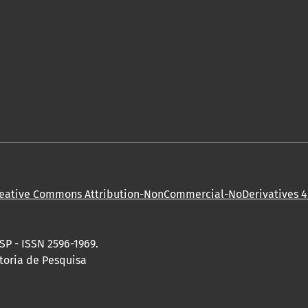
eative Commons Attribution-NonCommercial-NoDerivatives 4.
SP - ISSN 2596-1969.
toria de Pesquisa