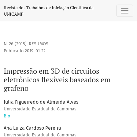
Impressão em 3D de circuitos eletrônicos flexíveis baseado
Revista dos Trabalhos de Iniciação Científica da
UNICAMP
N. 26 (2018)
,
RESUMOS
Publicado 2019-01-22
Impressão em 3D de circuitos
eletrônicos flexíveis baseados em
grafeno
Julia Figueiredo de Almeida Alves
Universidade Estadual de Campinas
Bio
Ana Luiza Cardoso Pereira
Universidade Estadual de Campinas