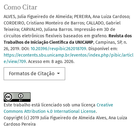
Como Citar
ALVES, Julia Figueiredo de Almeida; PEREIRA, Ana Luiza Cardoso;
CORDEIRO, Cristiano Monteiro de Barros; CALLADO, Gabriel
Teixeira; CARVALHO, Juliana Barros. Impressão em 3D de
circuitos eletrônicos flexíveis baseados em grafeno.
Revista dos
Trabalhos de Iniciação Científica da UNICAMP
, Campinas, SP, n.
26, 2019. DOI:
10.20396/revpibic262018709
. Disponível em:
https://econtents.sbu.unicamp.br/eventos/index.php/pibic/articl
e/view/709
. Acesso em: 8 ago. 2026.
Formatos de Citação
Este trabalho está licenciado sob uma licença
Creative
Commons Attribution 4.0 International License
.
Copyright (c) 2019 Julia Figueiredo de Almeida Alves, Ana Luiza
Cardoso Pereira