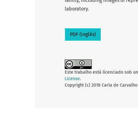
family, including images of repr
laboratory.
PDF (Inglês)
Este trabalho está licenciado sob u
License
.
Copyright (c) 2018 Carla de Carvalho