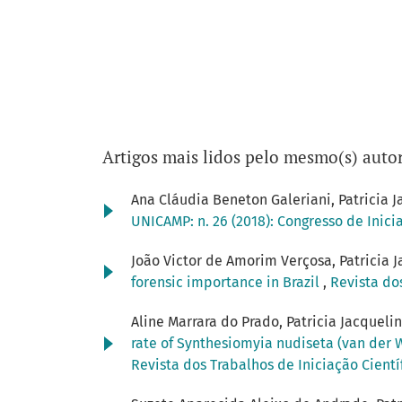
Artigos mais lidos pelo mesmo(s) autor
Ana Cláudia Beneton Galeriani, Patricia J
UNICAMP: n. 26 (2018): Congresso de Inic
João Victor de Amorim Verçosa, Patricia J
forensic importance in Brazil
,
Revista do
Aline Marrara do Prado, Patricia Jacqueli
rate of Synthesiomyia nudiseta (van der W
Revista dos Trabalhos de Iniciação Cientí