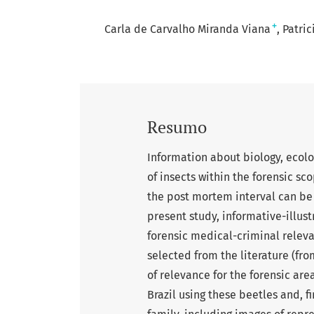
+
Carla de Carvalho Miranda Viana
Patric
Resumo
Information about biology, ecolo
of insects within the forensic sc
the post mortem interval can be 
present study, informative-illust
forensic medical-criminal relev
selected from the literature (fr
of relevance for the forensic are
Brazil using these beetles and, f