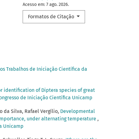
Acesso em: 7 ago. 2026.
Formatos de Citação
os Trabalhos de Iniciação Científica da
r identification of Diptera species of great
Congresso de Iniciação Científica Unicamp
 da Silva, Rafael Vergílio,
Developmental
c importance, under alternating temperature
,
ica Unicamp