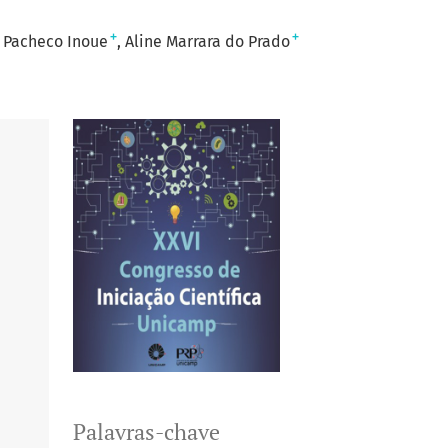
+
+
 Pacheco Inoue
Aline Marrara do Prado
Palavras-chave