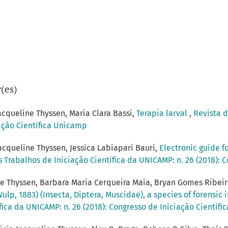
(es)
acqueline Thyssen, Maria Clara Bassi,
Terapia larval
,
Revista d
iação Científica Unicamp
acqueline Thyssen, Jessica Labiapari Bauri,
Electronic guide fo
s Trabalhos de Iniciação Científica da UNICAMP: n. 26 (2018): 
ne Thyssen, Barbara Maria Cerqueira Maia, Bryan Gomes Ribeiro
ulp, 1883) (Insecta, Diptera, Muscidae), a species of forensi
fica da UNICAMP: n. 26 (2018): Congresso de Iniciação Científ