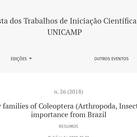
Coleoptera (Arthropoda, Insecta) of medical criminal forensic 
ta dos Trabalhos de Iniciação Científica
UNICAMP
EDIÇÕES
OUTROS EVENTOS
n. 26 (2018)
y families of Coleoptera (Arthropoda, Insec
importance from Brazil
RESUMOS