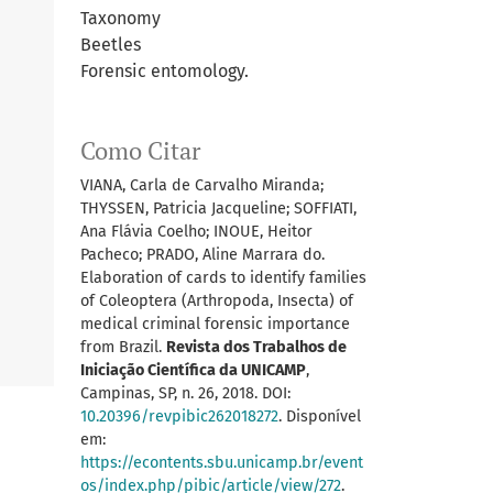
Taxonomy
Beetles
Forensic entomology.
Como Citar
VIANA, Carla de Carvalho Miranda;
THYSSEN, Patricia Jacqueline; SOFFIATI,
Ana Flávia Coelho; INOUE, Heitor
Pacheco; PRADO, Aline Marrara do.
Elaboration of cards to identify families
of Coleoptera (Arthropoda, Insecta) of
medical criminal forensic importance
from Brazil.
Revista dos Trabalhos de
Iniciação Científica da UNICAMP
,
Campinas, SP, n. 26, 2018. DOI:
10.20396/revpibic262018272
. Disponível
em:
https://econtents.sbu.unicamp.br/event
os/index.php/pibic/article/view/272
.