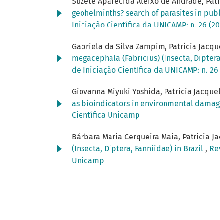
Suzete Aparecida Aleixo de Andrade, Patric
geohelminths? search of parasites in publ
Iniciação Científica da UNICAMP: n. 26 (2
Gabriela da Silva Zampim, Patricia Jacquel
megacephala (Fabricius) (Insecta, Diptera
de Iniciação Científica da UNICAMP: n. 26
Giovanna Miyuki Yoshida, Patricia Jacque
as bioindicators in environmental damag
Científica Unicamp
Bárbara Maria Cerqueira Maia, Patricia Ja
(Insecta, Diptera, Fanniidae) in Brazil
,
Rev
Unicamp