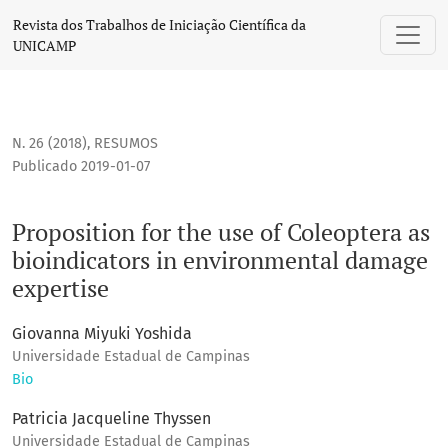
Proposition for the use of Coleoptera as bioindicators in 
Revista dos Trabalhos de Iniciação Científica da
UNICAMP
N. 26 (2018)
,
RESUMOS
Publicado 2019-01-07
Proposition for the use of Coleoptera as
bioindicators in environmental damage
expertise
Giovanna Miyuki Yoshida
Universidade Estadual de Campinas
Bio
Patricia Jacqueline Thyssen
Universidade Estadual de Campinas