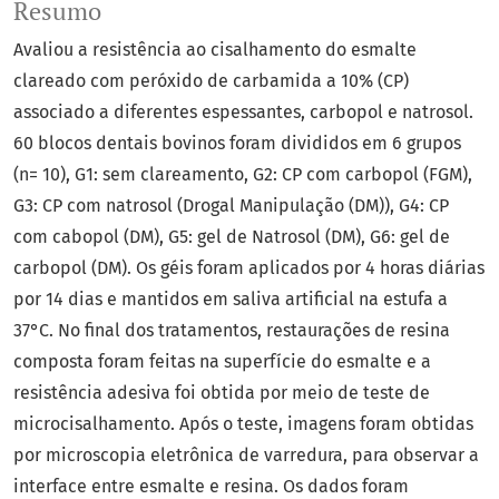
Resumo
Avaliou a resistência ao cisalhamento do esmalte
clareado com peróxido de carbamida a 10% (CP)
associado a diferentes espessantes, carbopol e natrosol.
60 blocos dentais bovinos foram divididos em 6 grupos
(n= 10), G1: sem clareamento, G2: CP com carbopol (FGM),
G3: CP com natrosol (Drogal Manipulação (DM)), G4: CP
com cabopol (DM), G5: gel de Natrosol (DM), G6: gel de
carbopol (DM). Os géis foram aplicados por 4 horas diárias
por 14 dias e mantidos em saliva artificial na estufa a
37°C. No final dos tratamentos, restaurações de resina
composta foram feitas na superfície do esmalte e a
resistência adesiva foi obtida por meio de teste de
microcisalhamento. Após o teste, imagens foram obtidas
por microscopia eletrônica de varredura, para observar a
interface entre esmalte e resina. Os dados foram