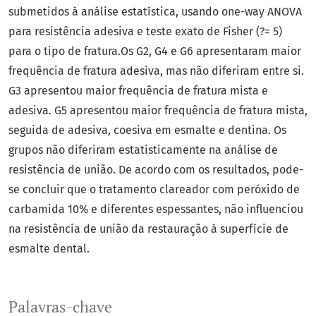
submetidos à análise estatística, usando one-way ANOVA
para resistência adesiva e teste exato de Fisher (?= 5)
para o tipo de fratura.Os G2, G4 e G6 apresentaram maior
frequência de fratura adesiva, mas não diferiram entre si.
G3 apresentou maior frequência de fratura mista e
adesiva. G5 apresentou maior frequência de fratura mista,
seguida de adesiva, coesiva em esmalte e dentina. Os
grupos não diferiram estatisticamente na análise de
resistência de união. De acordo com os resultados, pode-
se concluir que o tratamento clareador com peróxido de
carbamida 10% e diferentes espessantes, não influenciou
na resistência de união da restauração à superfície de
esmalte dental.
Palavras-chave