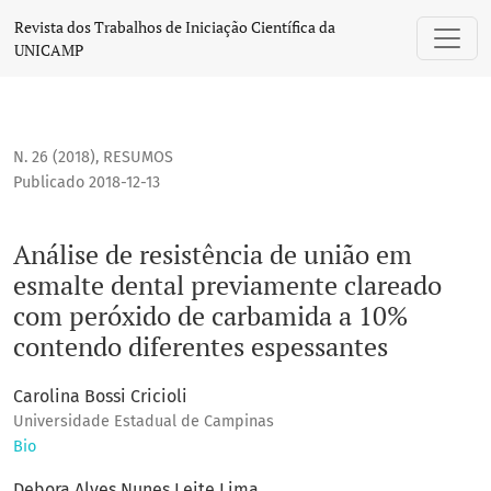
Análise de resistência de união em esmalte dental previa
Revista dos Trabalhos de Iniciação Científica da
UNICAMP
N. 26 (2018)
,
RESUMOS
Publicado 2018-12-13
Análise de resistência de união em
esmalte dental previamente clareado
com peróxido de carbamida a 10%
contendo diferentes espessantes
Carolina Bossi Cricioli
Universidade Estadual de Campinas
Bio
Debora Alves Nunes Leite Lima