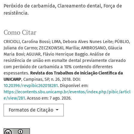
Peróxido de carbamida
Clareamento dental
Força de
resistência.
Como Citar
CRICIOLI, Carolina Bossi; LIMA, Debora Alves Nunes Leite; PÚBLIO,
Juliana do Carmo; ZECZKOWSKI, Marília; AMBROSANO, Gláucia
Maria Bovi; AGUIAR, Flávio Henrique Baggio. Análise de
resistência de união em esmalte dental previamente clareado
com peróxido de carbamida a 10% contendo diferentes
espessantes.
Revista dos Trabalhos de Iniciação Científica da
UNICAMP
, Campinas, SP, n. 26, 2018. DOI:
10.20396/revpibic262018281
. Disponível em:
https://econtents.sbu.unicamp.br/eventos/index.php/pibic/articl
e/view/281
. Acesso em: 7 ago. 2026.
Formatos de Citação