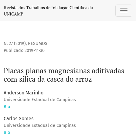
Placas planas magnesianas aditivadas com sílica da casca 
Revista dos Trabalhos de Iniciação Científica da
UNICAMP
N. 27 (2019)
,
RESUMOS
Publicado 2019-11-30
Placas planas magnesianas aditivadas
com sílica da casca do arroz
Anderson Marinho
Universidade Estadual de Campinas
Bio
Carlos Gomes
Universidade Estadual de Campinas
Bio