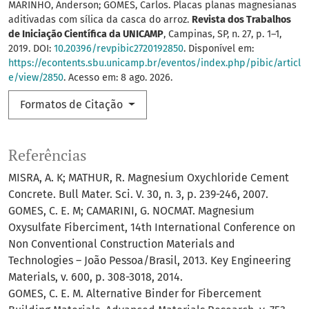
MARINHO, Anderson; GOMES, Carlos. Placas planas magnesianas
aditivadas com sílica da casca do arroz.
Revista dos Trabalhos
de Iniciação Científica da UNICAMP
, Campinas, SP, n. 27, p. 1–1,
2019. DOI:
10.20396/revpibic2720192850
. Disponível em:
https://econtents.sbu.unicamp.br/eventos/index.php/pibic/articl
e/view/2850
. Acesso em: 8 ago. 2026.
Formatos de Citação
Referências
MISRA, A. K; MATHUR, R. Magnesium Oxychloride Cement
Concrete. Bull Mater. Sci. V. 30, n. 3, p. 239-246, 2007.
GOMES, C. E. M; CAMARINI, G. NOCMAT. Magnesium
Oxysulfate Fiberciment, 14th International Conference on
Non Conventional Construction Materials and
Technologies – João Pessoa/Brasil, 2013. Key Engineering
Materials, v. 600, p. 308-3018, 2014.
GOMES, C. E. M. Alternative Binder for Fibercement