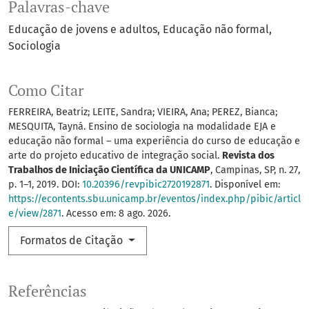
Palavras-chave
Educação de jovens e adultos
Educação não formal
Sociologia
Como Citar
FERREIRA, Beatriz; LEITE, Sandra; VIEIRA, Ana; PEREZ, Bianca;
MESQUITA, Tayná. Ensino de sociologia na modalidade EJA e
educação não formal – uma experiência do curso de educação e
arte do projeto educativo de integração social.
Revista dos
Trabalhos de Iniciação Científica da UNICAMP
, Campinas, SP, n. 27,
p. 1–1, 2019. DOI:
10.20396/revpibic2720192871
. Disponível em:
https://econtents.sbu.unicamp.br/eventos/index.php/pibic/articl
e/view/2871
. Acesso em: 8 ago. 2026.
Formatos de Citação
Referências