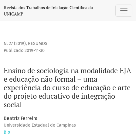
Ensino de sociologia na modalidade EJA e educação não for
Revista dos Trabalhos de Iniciação Científica da
UNICAMP
N. 27 (2019)
,
RESUMOS
Publicado 2019-11-30
Ensino de sociologia na modalidade EJA
e educação não formal – uma
experiência do curso de educação e arte
do projeto educativo de integração
social
Beatriz Ferreira
Universidade Estadual de Campinas
Bio