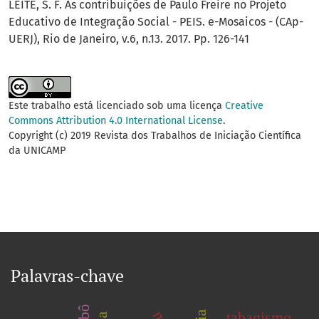
LEITE, S. F. As contribuições de Paulo Freire no Projeto
Educativo de Integração Social - PEIS. e-Mosaicos - (CAp-
UERJ), Rio de Janeiro, v.6, n.13. 2017. Pp. 126-141
Este trabalho está licenciado sob uma licença
Creative
Commons Attribution 4.0 International License
.
Copyright (c) 2019 Revista dos Trabalhos de Iniciação Científica
da UNICAMP
Palavras-chave
tabagismo