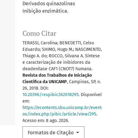
Derivados quinazolinas
Inibição enzimática.
Como Citar
TERASSI, Carolina; BENEDETTI, Celso
Eduardo; SHIMO, Hugo M.; NASCIMENTO,
Thiago A. do; ROCCO, Silvana A. Síntese
e caracterização de inibidores da
deadenilase CAF1 (CNOT7) humana.
Revista dos Trabalhos de Iniciação
Científica da UNICAMP
, Campinas, SP, n.
26, 2018. DOI:
10.20396/revpibic262018295
. Disponível
em:
https://econtents.sbu.unicamp.br/event
os/index.php/pibic/article/view/295
.
Acesso em: 8 ago. 2026.
Formatos de Citação