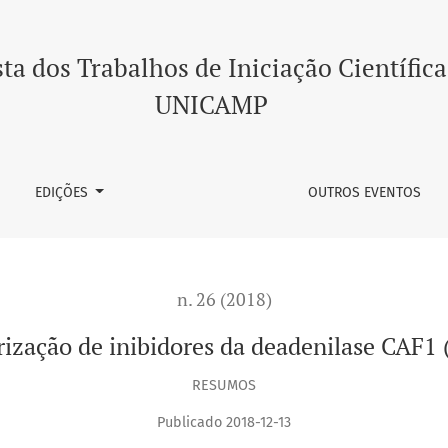
eadenilase CAF1 (CNOT7) humana
ta dos Trabalhos de Iniciação Científica
UNICAMP
EDIÇÕES
OUTROS EVENTOS
n. 26 (2018)
erização de inibidores da deadenilase CA
RESUMOS
Publicado 2018-12-13