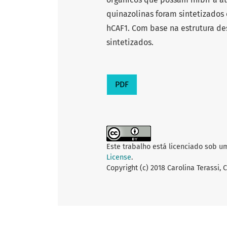
quinazolinas foram sintetizados
hCAF1. Com base na estrutura de
sintetizados.
PDF
Este trabalho está licenciado sob u
License
.
Copyright (c) 2018 Carolina Terassi,