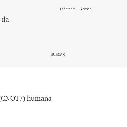
Econtents
Acesso
 da
BUSCAR
F1 (CNOT7) humana