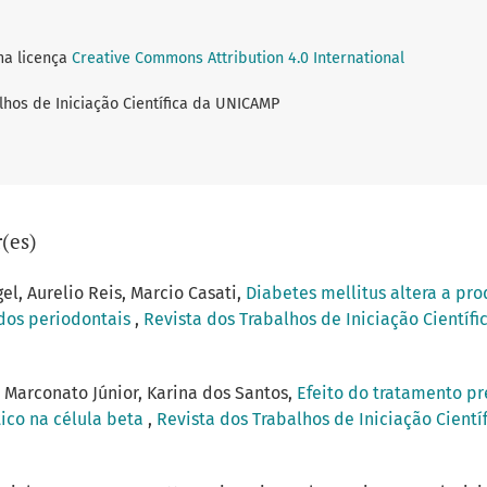
ma licença
Creative Commons Attribution 4.0 International
lhos de Iniciação Científica da UNICAMP
(es)
el, Aurelio Reis, Marcio Casati,
Diabetes mellitus altera a pro
idos periodontais
,
Revista dos Trabalhos de Iniciação Científi
 Marconato Júnior, Karina dos Santos,
Efeito do tratamento pr
tico na célula beta
,
Revista dos Trabalhos de Iniciação Cientí