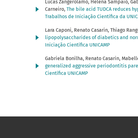
Lucas Zangerolamo, Helena Sampaio, Gabri
Carneiro,
The bile acid TUDCA reduces hy
Trabalhos de Iniciação Científica da UNIC
Lara Caponi, Renato Casarin, Thiago Rangel
lipopolysaccharides of diabetics and n
Iniciação Científica UNICAMP
Gabriela Bonilha, Renato Casarin, Mabell
generalized aggressive periodontitis par
Científica UNICAMP