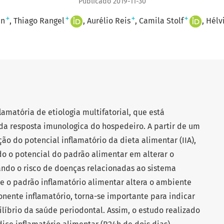
Publicado 2019-11-30
+
+
+
+
in
Thiago Rangel
Aurélio Reis
Camila Stolf
Hélvi
amatória de etiologia multifatorial, que está
da resposta imunologica do hospedeiro. A partir de um
ão do potencial inflamatório da dieta alimentar (IIA),
o o potencial do padrão alimentar em alterar o
ando o risco de doenças relacionadas ao sistema
se o padrão inflamatório alimentar altera o ambiente
nente inflamatório, torna-se importante para indicar
íbrio da saúde periodontal. Assim, o estudo realizado