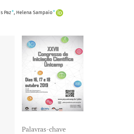
+
+
s Paz
Helena Sampaio
Palavras-chave