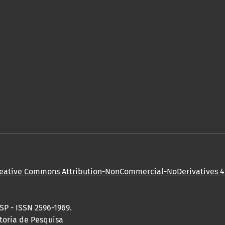
eative Commons Attribution-NonCommercial-NoDerivatives 4.
SP - ISSN 2596-1969.
toria de Pesquisa