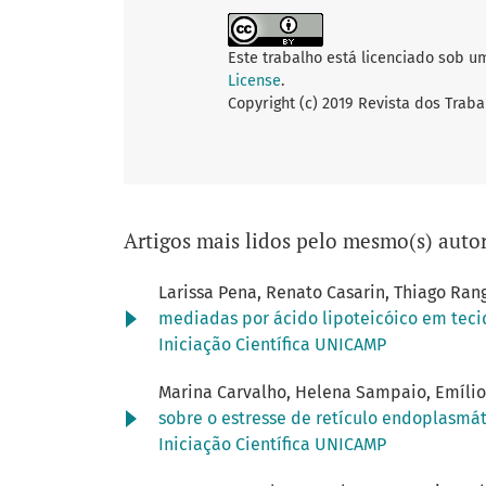
Este trabalho está licenciado sob u
License
.
Copyright (c) 2019 Revista dos Traba
Artigos mais lidos pelo mesmo(s) autor
Larissa Pena, Renato Casarin, Thiago Rang
mediadas por ácido lipoteicóico em tec
Iniciação Científica UNICAMP
Marina Carvalho, Helena Sampaio, Emílio
sobre o estresse de retículo endoplasmá
Iniciação Científica UNICAMP