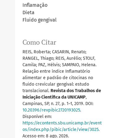
Inflamação
Dieta
Fluido gengival
Como Citar
REIS, Roberta; CASARIN, Renato;
RANGEL, Thiago; REIS, Aurélio; STOLF,
Camila; PAZ, Hélvis; SAMPAIO, Helena.
Relação entre índice Inflamatório
alimentar e padrão de citocinas no
fluido crevicular gengival: estudo
translacional.
Revista dos Trabalhos de
Iniciação Científica da UNICAMP
,
Campinas, SP, n. 27, p. 1–1, 2019. DOI:
10.20396/revpibic2720193025
.
Disponível em:
https://econtents.sbu.unicamp.br/event
os/index.php/pibic/article/view/3025
.
Acesso em: 8 ago. 2026.