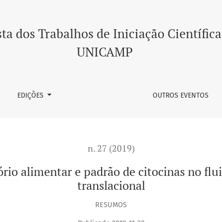
 padrão de citocinas no fluido crevicular gengival: estudo tra
ta dos Trabalhos de Iniciação Científica
UNICAMP
EDIÇÕES
OUTROS EVENTOS
n. 27 (2019)
rio alimentar e padrão de citocinas no flu
translacional
RESUMOS