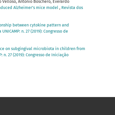
o Velloso, Antonio Boschero, Everardo
induced Alzheimer’s mice model
,
Revista dos
onship between cytokine pattern and
a UNICAMP: n. 27 (2019): Congresso de
rice on subgingival microbiota in children from
 n. 27 (2019): Congresso de Iniciação