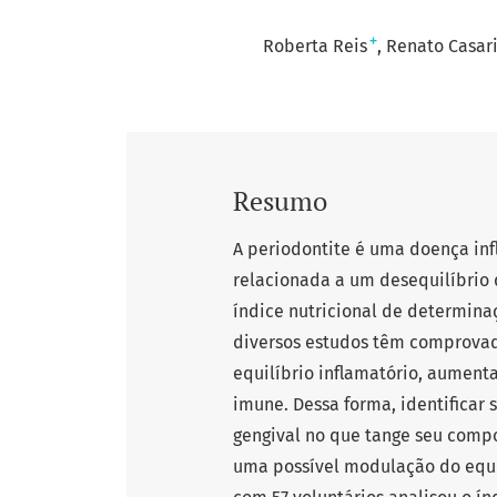
+
Roberta Reis
Renato Casar
Resumo
A periodontite é uma doença infl
relacionada a um desequilíbrio 
índice nutricional de determinaç
diversos estudos têm comprovad
equilíbrio inflamatório, aument
imune. Dessa forma, identificar 
gengival no que tange seu compo
uma possível modulação do equil