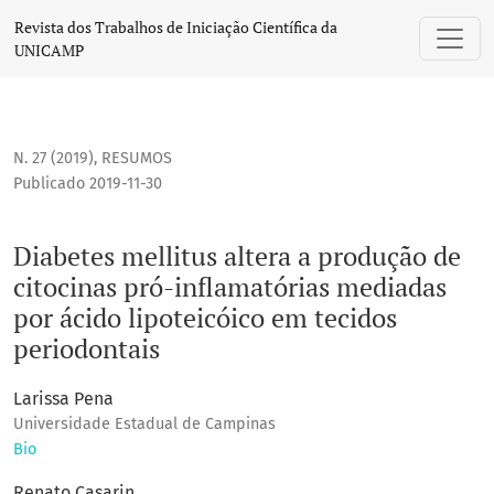
Diabetes mellitus altera a produção de citocinas pró-infla
Revista dos Trabalhos de Iniciação Científica da
UNICAMP
N. 27 (2019)
,
RESUMOS
Publicado 2019-11-30
Diabetes mellitus altera a produção de
citocinas pró-inflamatórias mediadas
por ácido lipoteicóico em tecidos
periodontais
Larissa Pena
Universidade Estadual de Campinas
Bio
Renato Casarin