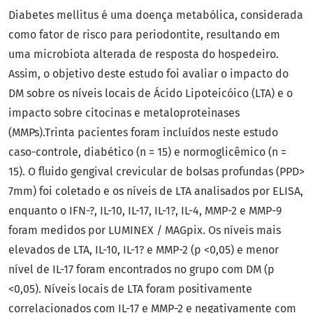
Diabetes mellitus é uma doença metabólica, considerada
como fator de risco para periodontite, resultando em
uma microbiota alterada de resposta do hospedeiro.
Assim, o objetivo deste estudo foi avaliar o impacto do
DM sobre os níveis locais de Ácido Lipoteicóico (LTA) e o
impacto sobre citocinas e metaloproteinases
(MMPs).Trinta pacientes foram incluídos neste estudo
caso-controle, diabético (n = 15) e normoglicêmico (n =
15). O fluido gengival crevicular de bolsas profundas (PPD>
7mm) foi coletado e os níveis de LTA analisados por ELISA,
enquanto o IFN-?, IL-10, IL-17, IL-1?, IL-4, MMP-2 e MMP-9
foram medidos por LUMINEX / MAGpix. Os níveis mais
elevados de LTA, IL-10, IL-1? e MMP-2 (p <0,05) e menor
nível de IL-17 foram encontrados no grupo com DM (p
<0,05). Níveis locais de LTA foram positivamente
correlacionados com IL-17 e MMP-2 e negativamente com