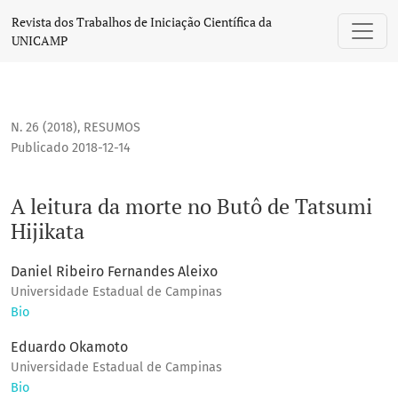
A leitura da morte no Butô de Tatsumi Hijikata
Revista dos Trabalhos de Iniciação Científica da
UNICAMP
N. 26 (2018)
,
RESUMOS
Publicado 2018-12-14
A leitura da morte no Butô de Tatsumi
Hijikata
Daniel Ribeiro Fernandes Aleixo
Universidade Estadual de Campinas
Bio
Eduardo Okamoto
Universidade Estadual de Campinas
Bio