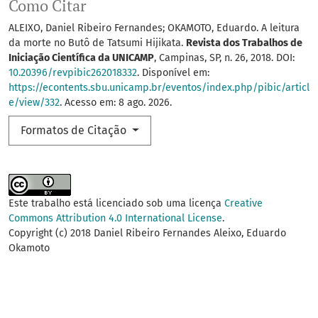
Como Citar
ALEIXO, Daniel Ribeiro Fernandes; OKAMOTO, Eduardo. A leitura
da morte no Butô de Tatsumi Hijikata.
Revista dos Trabalhos de
Iniciação Científica da UNICAMP
, Campinas, SP, n. 26, 2018. DOI:
10.20396/revpibic262018332
. Disponível em:
https://econtents.sbu.unicamp.br/eventos/index.php/pibic/articl
e/view/332
. Acesso em: 8 ago. 2026.
Formatos de Citação
Este trabalho está licenciado sob uma licença
Creative
Commons Attribution 4.0 International License
.
Copyright (c) 2018 Daniel Ribeiro Fernandes Aleixo, Eduardo
Okamoto