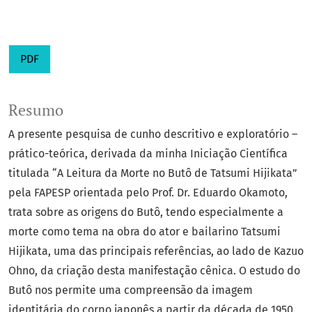
PDF
Resumo
A presente pesquisa de cunho descritivo e exploratório –
prático-teórica, derivada da minha Iniciação Científica
titulada “A Leitura da Morte no Butô de Tatsumi Hijikata”
pela FAPESP orientada pelo Prof. Dr. Eduardo Okamoto,
trata sobre as origens do Butô, tendo especialmente a
morte como tema na obra do ator e bailarino Tatsumi
Hijikata, uma das principais referências, ao lado de Kazuo
Ohno, da criação desta manifestação cênica. O estudo do
Butô nos permite uma compreensão da imagem
identitária do corpo japonês a partir da década de 1950.