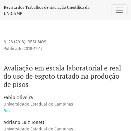
Avaliação em escala laboratorial e real do uso de esgoto t
Revista dos Trabalhos de Iniciação Científica da
UNICAMP
N. 26 (2018)
,
RESUMOS
Publicado 2018-12-17
Avaliação em escala laboratorial e real
do uso de esgoto tratado na produção
de pisos
Fabio Oliveira
Universidade Estadual de Campinas
Bio
Adriano Luiz Tonetti
Universidade Estadual de Campinas