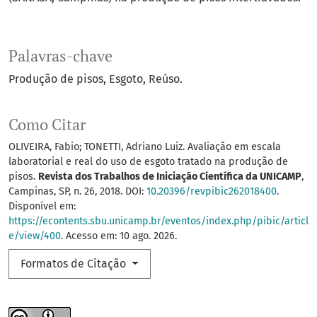
Palavras-chave
Produção de pisos
Esgoto
Reúso.
Como Citar
OLIVEIRA, Fabio; TONETTI, Adriano Luiz. Avaliação em escala
laboratorial e real do uso de esgoto tratado na produção de
pisos.
Revista dos Trabalhos de Iniciação Científica da UNICAMP
,
Campinas, SP, n. 26, 2018. DOI:
10.20396/revpibic262018400
.
Disponível em:
https://econtents.sbu.unicamp.br/eventos/index.php/pibic/articl
e/view/400
. Acesso em: 10 ago. 2026.
Formatos de Citação