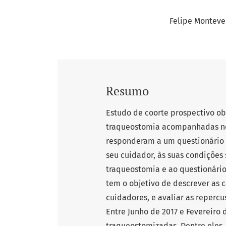
Felipe Monteve
Resumo
Estudo de coorte prospectivo ob
traqueostomia acompanhadas no
responderam a um questionário s
seu cuidador, às suas condições
traqueostomia e ao questionári
tem o objetivo de descrever as 
cuidadores, e avaliar as reperc
Entre Junho de 2017 e Fevereiro
traqueostomizadas. Dentre eles,