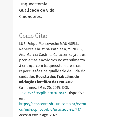
Traqueostomia
Qualidade de vida
Cuidadores.
Como Citar
LUZ, Felipe Montevechi; MAUNSELL,
Rebecca Christina Kathleen; MENDES,
Ana Marcia Castillo. Caracterização dos
problemas envolvidos no atendimento
à criança com traqueostomia e suas
repercussões na qualidade de vida do
cuidador.
Revista dos Trabalhos de
Iniciação Científica da UNICAMP
,
Campinas, SP, n. 26, 2019. DOI:
10.20396/revpibic262018417
. Disponível
em:
https://econtents.sbu.unicamp.br/event
os/index.php/pibic/article/view/417
.
Acesso em: 9 ago. 2026.