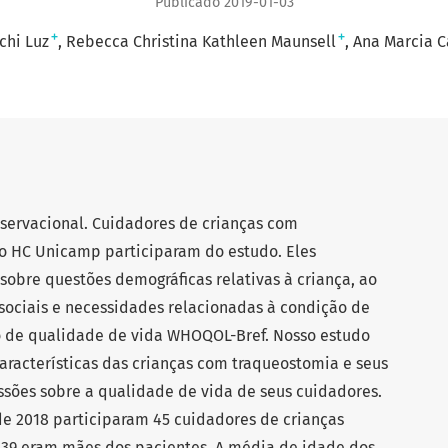
Publicado 2019-01-03
+
+
chi Luz
Rebecca Christina Kathleen Maunsell
Ana Marcia C
servacional. Cuidadores de crianças com
 HC Unicamp participaram do estudo. Eles
obre questões demográficas relativas à criança, ao
 sociais e necessidades relacionadas à condição de
o de qualidade de vida WHOQOL-Bref. Nosso estudo
características das crianças com traqueostomia e seus
ussões sobre a qualidade de vida de seus cuidadores.
 de 2018 participaram 45 cuidadores de crianças
 39 eram mães dos pacientes. A média de idade dos