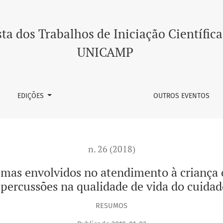
 atendimento à criança com traqueostomia e suas repercussõ
ta dos Trabalhos de Iniciação Científica
UNICAMP
EDIÇÕES
OUTROS EVENTOS
n. 26 (2018)
emas envolvidos no atendimento à criança
epercussões na qualidade de vida do cuidad
RESUMOS