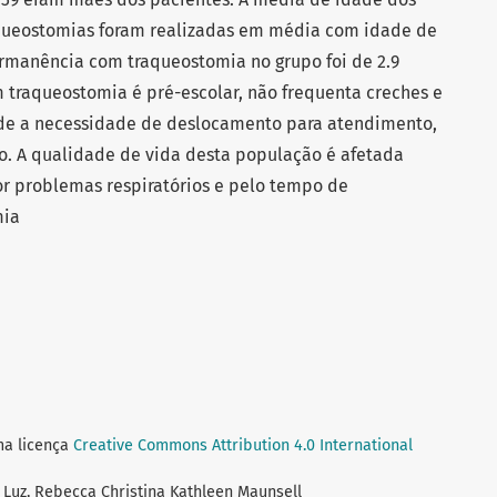
raqueostomias foram realizadas em média com idade de
rmanência com traqueostomia no grupo foi de 2.9
m traqueostomia é pré-escolar, não frequenta creches e
nde a necessidade de deslocamento para atendimento,
. A qualidade de vida desta população é afetada
or problemas respiratórios e pelo tempo de
mia
ma licença
Creative Commons Attribution 4.0 International
i Luz, Rebecca Christina Kathleen Maunsell