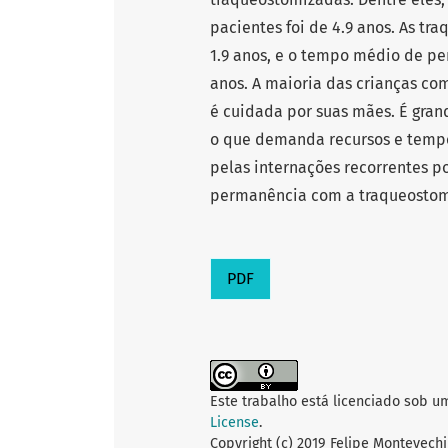
pacientes foi de 4.9 anos. As t
1.9 anos, e o tempo médio de pe
anos. A maioria das crianças co
é cuidada por suas mães. É gra
o que demanda recursos e tempo
pelas internações recorrentes p
permanência com a traqueosto
PDF
Este trabalho está licenciado sob u
License
.
Copyright (c) 2019 Felipe Montevech