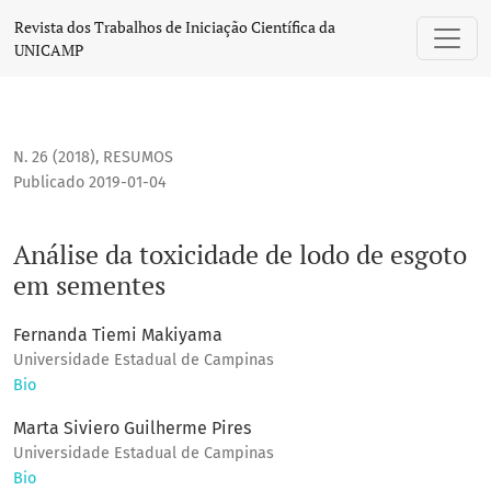
Análise da toxicidade de lodo de esgoto em sementes
Revista dos Trabalhos de Iniciação Científica da
UNICAMP
N. 26 (2018)
,
RESUMOS
Publicado 2019-01-04
Análise da toxicidade de lodo de esgoto
em sementes
Fernanda Tiemi Makiyama
Universidade Estadual de Campinas
Bio
Marta Siviero Guilherme Pires
Universidade Estadual de Campinas
Bio