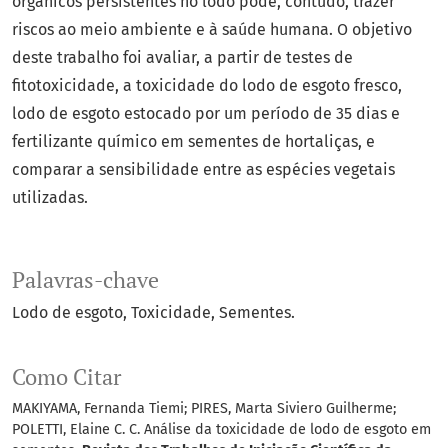
orgânicos persistentes no lodo pode, contudo, trazer
riscos ao meio ambiente e à saúde humana. O objetivo
deste trabalho foi avaliar, a partir de testes de
fitotoxicidade, a toxicidade do lodo de esgoto fresco,
lodo de esgoto estocado por um período de 35 dias e
fertilizante químico em sementes de hortaliças, e
comparar a sensibilidade entre as espécies vegetais
utilizadas.
Palavras-chave
Lodo de esgoto
Toxicidade
Sementes.
Como Citar
MAKIYAMA, Fernanda Tiemi; PIRES, Marta Siviero Guilherme;
POLETTI, Elaine C. C. Análise da toxicidade de lodo de esgoto em