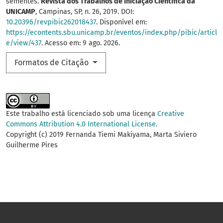
sementes.
Revista dos Trabalhos de Iniciação Científica da
UNICAMP
, Campinas, SP, n. 26, 2019. DOI:
10.20396/revpibic262018437
. Disponível em:
https://econtents.sbu.unicamp.br/eventos/index.php/pibic/articl
e/view/437
. Acesso em: 9 ago. 2026.
Formatos de Citação
Este trabalho está licenciado sob uma licença
Creative
Commons Attribution 4.0 International License
.
Copyright (c) 2019 Fernanda Tiemi Makiyama, Marta Siviero
Guilherme Pires