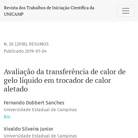
Avaliação da transferência de calor de gelo líquido em troc
Revista dos Trabalhos de Iniciação Científica da
UNICAMP
N. 26 (2018)
,
RESUMOS
Publicado 2019-01-04
Avaliação da transferência de calor de
gelo líquido em trocador de calor
aletado
Fernando Dobbert Sanches
Universidade Estadual de Campinas
Bio
Vivaldo Silveira Junior
Universidade Estadual de Campinas