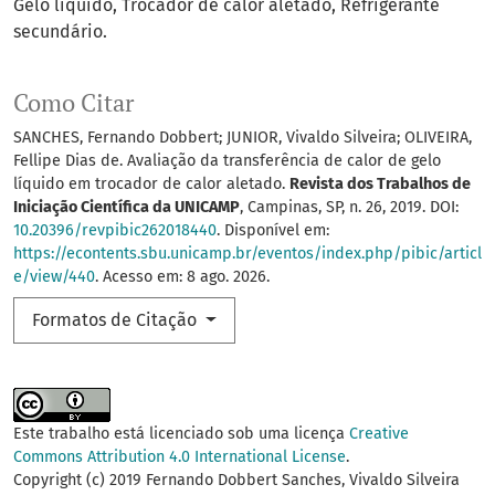
Gelo líquido
Trocador de calor aletado
Refrigerante
secundário.
Como Citar
SANCHES, Fernando Dobbert; JUNIOR, Vivaldo Silveira; OLIVEIRA,
Fellipe Dias de. Avaliação da transferência de calor de gelo
líquido em trocador de calor aletado.
Revista dos Trabalhos de
Iniciação Científica da UNICAMP
, Campinas, SP, n. 26, 2019. DOI:
10.20396/revpibic262018440
. Disponível em:
https://econtents.sbu.unicamp.br/eventos/index.php/pibic/articl
e/view/440
. Acesso em: 8 ago. 2026.
Formatos de Citação
Este trabalho está licenciado sob uma licença
Creative
Commons Attribution 4.0 International License
.
Copyright (c) 2019 Fernando Dobbert Sanches, Vivaldo Silveira