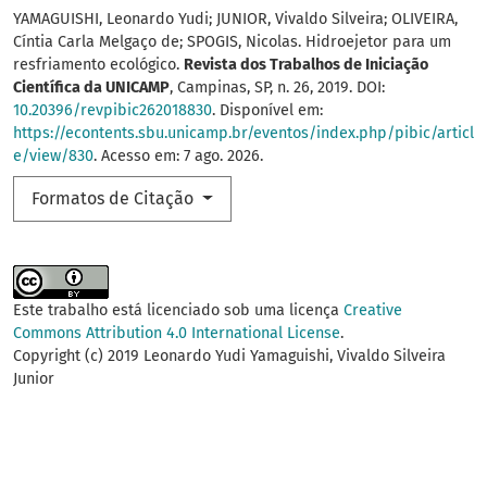
YAMAGUISHI, Leonardo Yudi; JUNIOR, Vivaldo Silveira; OLIVEIRA,
Cíntia Carla Melgaço de; SPOGIS, Nicolas. Hidroejetor para um
resfriamento ecológico.
Revista dos Trabalhos de Iniciação
Científica da UNICAMP
, Campinas, SP, n. 26, 2019. DOI:
10.20396/revpibic262018830
. Disponível em:
https://econtents.sbu.unicamp.br/eventos/index.php/pibic/articl
e/view/830
. Acesso em: 7 ago. 2026.
Formatos de Citação
Este trabalho está licenciado sob uma licença
Creative
Commons Attribution 4.0 International License
.
Copyright (c) 2019 Leonardo Yudi Yamaguishi, Vivaldo Silveira
Junior