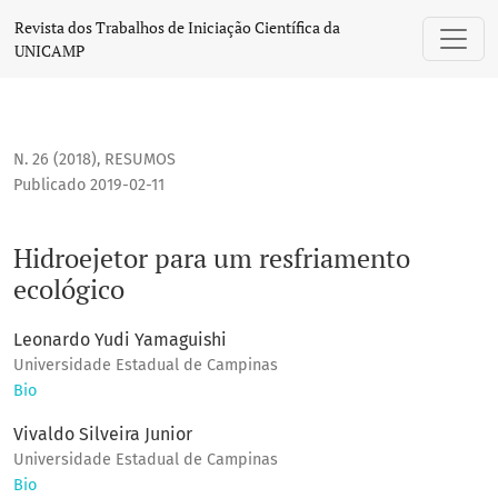
Hidroejetor para um resfriamento ecológico
Revista dos Trabalhos de Iniciação Científica da
UNICAMP
N. 26 (2018)
,
RESUMOS
Publicado 2019-02-11
Hidroejetor para um resfriamento
ecológico
Leonardo Yudi Yamaguishi
Universidade Estadual de Campinas
Bio
Vivaldo Silveira Junior
Universidade Estadual de Campinas
Bio