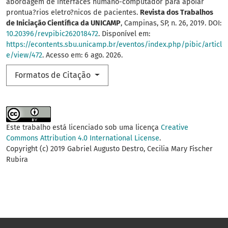
abordagem de interfaces humano-computador para apoiar
prontua?rios eletro?nicos de pacientes.
Revista dos Trabalhos
de Iniciação Científica da UNICAMP
, Campinas, SP, n. 26, 2019. DOI:
10.20396/revpibic262018472
. Disponível em:
https://econtents.sbu.unicamp.br/eventos/index.php/pibic/articl
e/view/472
. Acesso em: 6 ago. 2026.
Formatos de Citação
Este trabalho está licenciado sob uma licença
Creative
Commons Attribution 4.0 International License
.
Copyright (c) 2019 Gabriel Augusto Destro, Cecilia Mary Fischer
Rubira