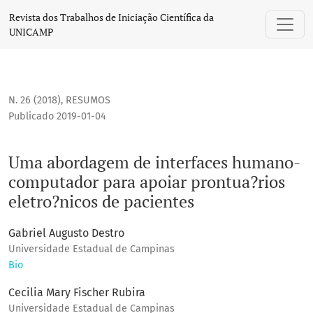
Uma abordagem de interfaces humano-computador para apoi
Revista dos Trabalhos de Iniciação Científica da
UNICAMP
N. 26 (2018)
,
RESUMOS
Publicado 2019-01-04
Uma abordagem de interfaces humano-
computador para apoiar prontua?rios
eletro?nicos de pacientes
Gabriel Augusto Destro
Universidade Estadual de Campinas
Bio
Cecilia Mary Fischer Rubira
Universidade Estadual de Campinas