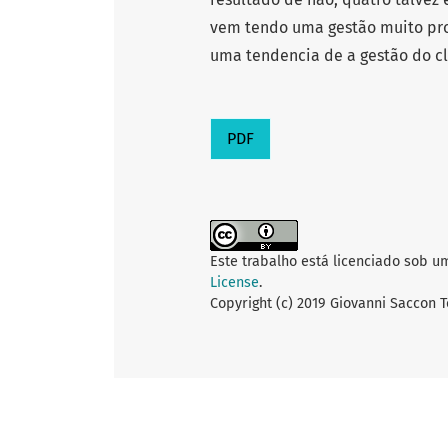
vem tendo uma gestão muito prof
uma tendencia de a gestão do clu
PDF
Este trabalho está licenciado sob u
License
.
Copyright (c) 2019 Giovanni Saccon 