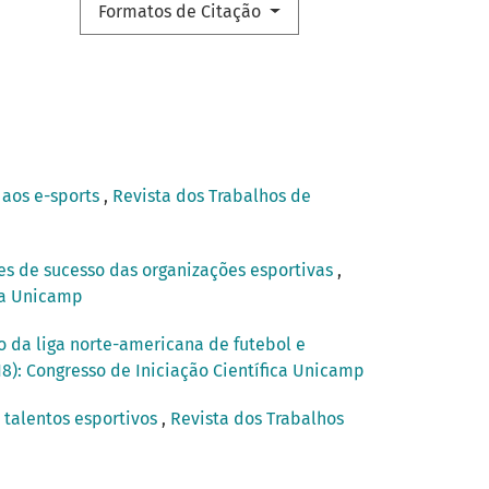
Formatos de Citação
 aos e-sports
,
Revista dos Trabalhos de
es de sucesso das organizações esportivas
,
ica Unicamp
o da liga norte-americana de futebol e
18): Congresso de Iniciação Científica Unicamp
 talentos esportivos
,
Revista dos Trabalhos