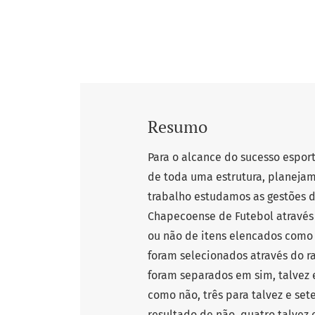
Resumo
Para o alcance do sucesso esport
de toda uma estrutura, planejam
trabalho estudamos as gestões d
Chapecoense de Futebol através
ou não de itens elencados como 
foram selecionados através do r
foram separados em sim, talvez e
como não, três para talvez e se
resultado de não, quatro talvez