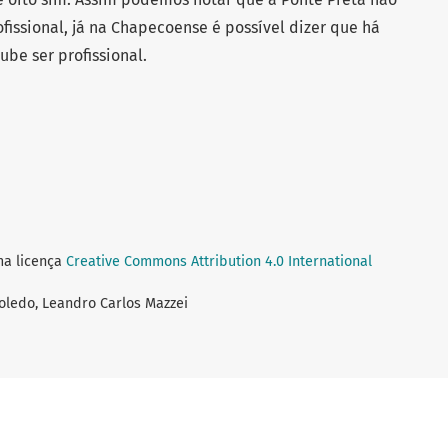
issional, já na Chapecoense é possível dizer que há
be ser profissional.
ma licença
Creative Commons Attribution 4.0 International
Toledo, Leandro Carlos Mazzei