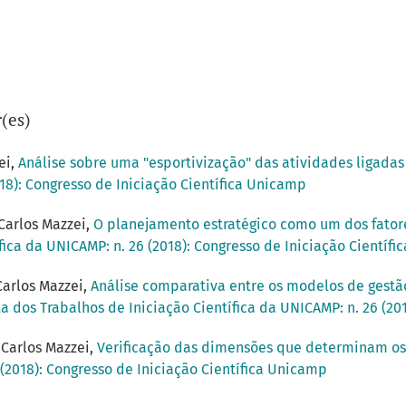
(es)
ei,
Análise sobre uma "esportivização" das atividades ligadas
018): Congresso de Iniciação Científica Unicamp
Carlos Mazzei,
O planejamento estratégico como um dos fator
fica da UNICAMP: n. 26 (2018): Congresso de Iniciação Científ
Carlos Mazzei,
Análise comparativa entre os modelos de gestã
a dos Trabalhos de Iniciação Científica da UNICAMP: n. 26 (20
 Carlos Mazzei,
Verificação das dimensões que determinam os
 (2018): Congresso de Iniciação Científica Unicamp