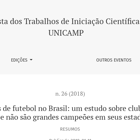
no Brasil: um estudo sobre clubes da elite do futebol brasile
ta dos Trabalhos de Iniciação Científica
UNICAMP
EDIÇÕES
OUTROS EVENTOS
n. 26 (2018)
 de futebol no Brasil: um estudo sobre club
e não são grandes campeões em seus esta
RESUMOS