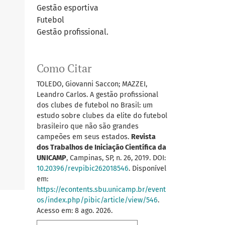
Gestão esportiva
Futebol
Gestão profissional.
Como Citar
TOLEDO, Giovanni Saccon; MAZZEI,
Leandro Carlos. A gestão profissional
dos clubes de futebol no Brasil: um
estudo sobre clubes da elite do futebol
brasileiro que não são grandes
campeões em seus estados.
Revista
dos Trabalhos de Iniciação Científica da
UNICAMP
, Campinas, SP, n. 26, 2019. DOI:
10.20396/revpibic262018546
. Disponível
em:
https://econtents.sbu.unicamp.br/event
os/index.php/pibic/article/view/546
.
Acesso em: 8 ago. 2026.