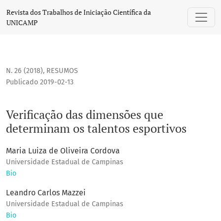
Verificação das dimensões que determinam os talentos esp
Revista dos Trabalhos de Iniciação Científica da
UNICAMP
N. 26 (2018)
,
RESUMOS
Publicado 2019-02-13
Verificação das dimensões que
determinam os talentos esportivos
Maria Luiza de Oliveira Cordova
Universidade Estadual de Campinas
Bio
Leandro Carlos Mazzei
Universidade Estadual de Campinas
Bio