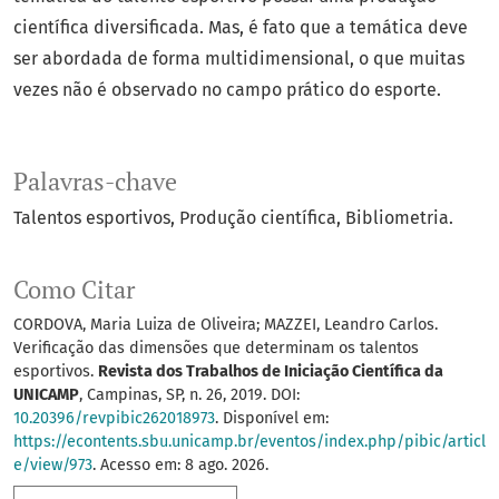
científica diversificada. Mas, é fato que a temática deve
ser abordada de forma multidimensional, o que muitas
vezes não é observado no campo prático do esporte.
Palavras-chave
Talentos esportivos
Produção científica
Bibliometria.
Como Citar
CORDOVA, Maria Luiza de Oliveira; MAZZEI, Leandro Carlos.
Verificação das dimensões que determinam os talentos
esportivos.
Revista dos Trabalhos de Iniciação Científica da
UNICAMP
, Campinas, SP, n. 26, 2019. DOI:
10.20396/revpibic262018973
. Disponível em:
https://econtents.sbu.unicamp.br/eventos/index.php/pibic/articl
e/view/973
. Acesso em: 8 ago. 2026.