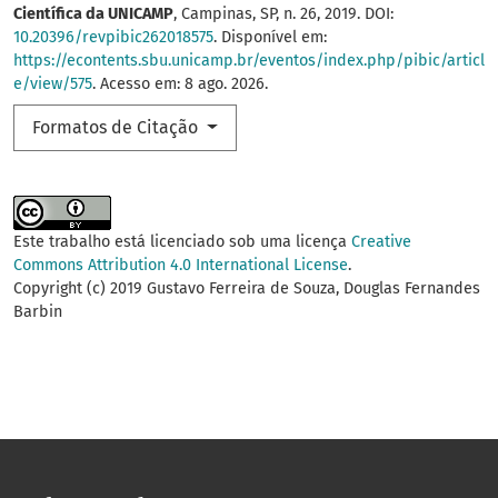
Científica da UNICAMP
, Campinas, SP, n. 26, 2019. DOI:
10.20396/revpibic262018575
. Disponível em:
https://econtents.sbu.unicamp.br/eventos/index.php/pibic/articl
e/view/575
. Acesso em: 8 ago. 2026.
Formatos de Citação
Este trabalho está licenciado sob uma licença
Creative
Commons Attribution 4.0 International License
.
Copyright (c) 2019 Gustavo Ferreira de Souza, Douglas Fernandes
Barbin