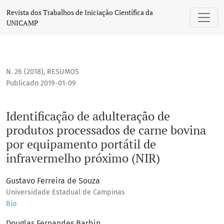
Identificação de adulteração de produtos processados de c
Revista dos Trabalhos de Iniciação Científica da
UNICAMP
N. 26 (2018)
,
RESUMOS
Publicado 2019-01-09
Identificação de adulteração de
produtos processados de carne bovina
por equipamento portátil de
infravermelho próximo (NIR)
Gustavo Ferreira de Souza
Universidade Estadual de Campinas
Bio
Douglas Fernandes Barbin