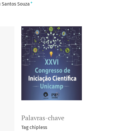
+
u Santos Souza
Palavras-chave
Tag chipless