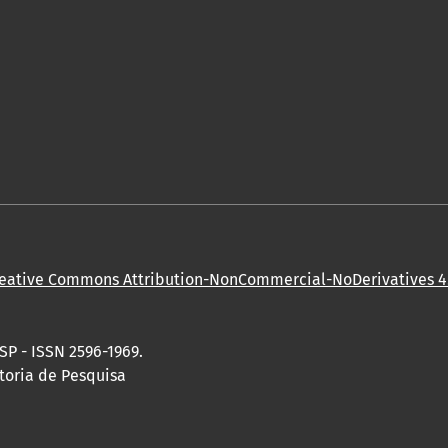
eative Commons Attribution-NonCommercial-NoDerivatives 4.
SP - ISSN 2596-1969.
toria de Pesquisa