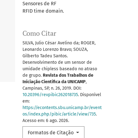
Sensores de RF
RFID time domain.
Como Citar
SILVA, Julio César Avelino da; ROGER,
Leonardo Lorenzo Bravo; SOUZA,
Gilberto Tadeu Santos.
Desenvolvimento de um sensor de
umidade chipless baseado no atraso
de grupo.
Revista dos Trabalhos de
Iniciação Científica da UNICAMP
,
Campinas, SP, n. 26, 2019. DOI:
10.20396/revpibic262018735
. Disponível
em:
https://econtents.sbu.unicamp.br/event
os/index.php/pibic/article/view/735
.
Acesso em: 6 ago. 2026.
Formatos de Citação