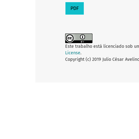
PDF
Este trabalho está licenciado sob u
License
.
Copyright (c) 2019 Julio César Aveli