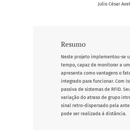
Julio César Ave
Resumo
Neste projeto implementou-se u
tempo, capaz de monitorar a u
apresenta como vantagens o fat
integrado para funcionar. Com i
passiva de sistemas de RFID. Se
variação do atraso de grupo int
sinal retro-dispersado pela ant
pode ser realizada à distância.