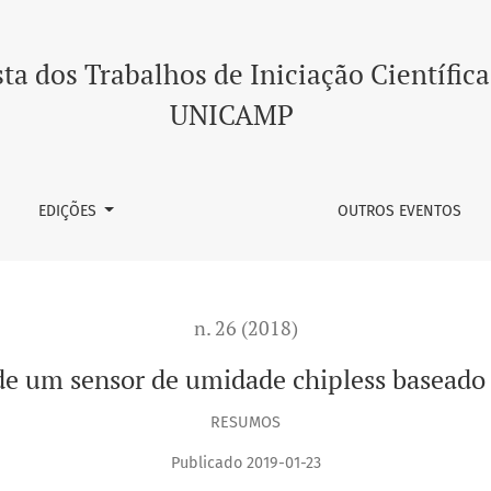
ipless baseado no atraso de grupo
ta dos Trabalhos de Iniciação Científica
UNICAMP
EDIÇÕES
OUTROS EVENTOS
n. 26 (2018)
e um sensor de umidade chipless baseado 
RESUMOS
Publicado 2019-01-23