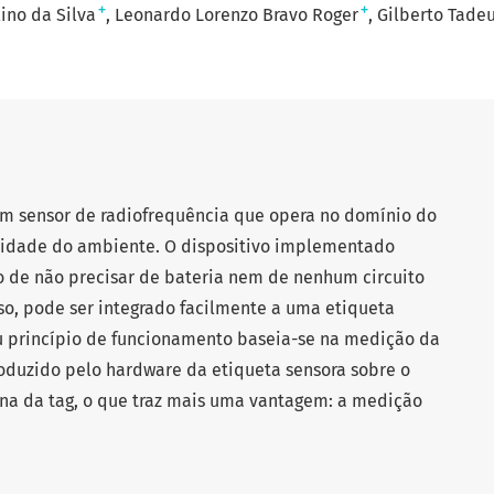
+
+
lino da Silva
Leonardo Lorenzo Bravo Roger
Gilberto Tade
m sensor de radiofrequência que opera no domínio do
midade do ambiente. O dispositivo implementado
o de não precisar de bateria nem de nenhum circuito
sso, pode ser integrado facilmente a uma etiqueta
u princípio de funcionamento baseia-se na medição da
roduzido pelo hardware da etiqueta sensora sobre o
ena da tag, o que traz mais uma vantagem: a medição