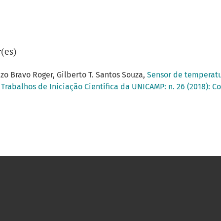
(es)
zo Bravo Roger, Gilberto T. Santos Souza,
Sensor de temperatu
 Trabalhos de Iniciação Científica da UNICAMP: n. 26 (2018): C