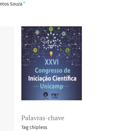
+
antos Souza
Palavras-chave
Tag chipless