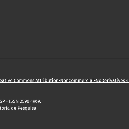
eative Commons Attribution-NonCommercial-NoDerivatives 4.
SP - ISSN 2596-1969.
toria de Pesquisa