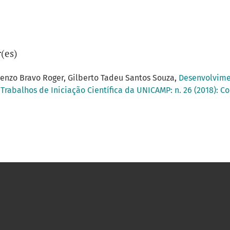
(es)
orenzo Bravo Roger, Gilberto Tadeu Santos Souza,
Desenvolvime
 Trabalhos de Iniciação Científica da UNICAMP: n. 26 (2018): C