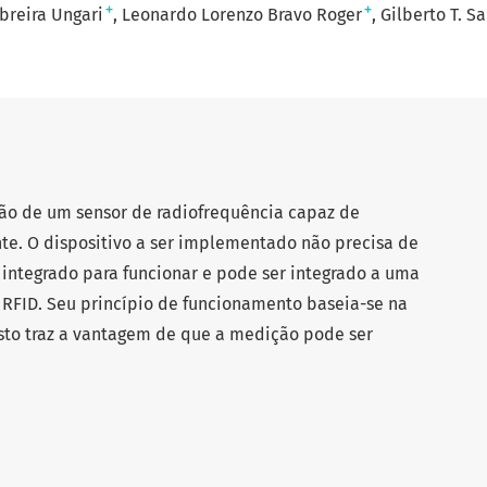
+
+
breira Ungari
Leonardo Lorenzo Bravo Roger
Gilberto T. S
ção de um sensor de radiofrequência capaz de
te. O dispositivo a ser implementado não precisa de
integrado para funcionar e pode ser integrado a uma
 RFID. Seu princípio de funcionamento baseia-se na
sto traz a vantagem de que a medição pode ser