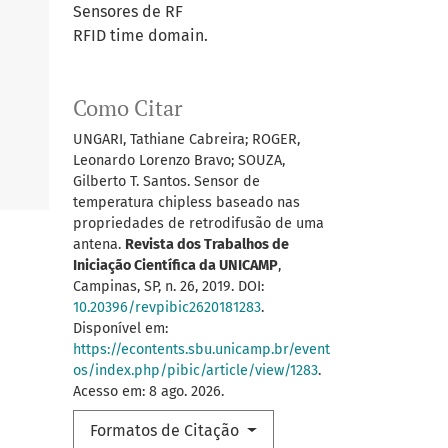
Sensores de RF
RFID time domain.
Como Citar
UNGARI, Tathiane Cabreira; ROGER,
Leonardo Lorenzo Bravo; SOUZA,
Gilberto T. Santos. Sensor de
temperatura chipless baseado nas
propriedades de retrodifusão de uma
antena.
Revista dos Trabalhos de
Iniciação Científica da UNICAMP
,
Campinas, SP, n. 26, 2019. DOI:
10.20396/revpibic2620181283
.
Disponível em:
https://econtents.sbu.unicamp.br/event
os/index.php/pibic/article/view/1283
.
Acesso em: 8 ago. 2026.
Formatos de Citação