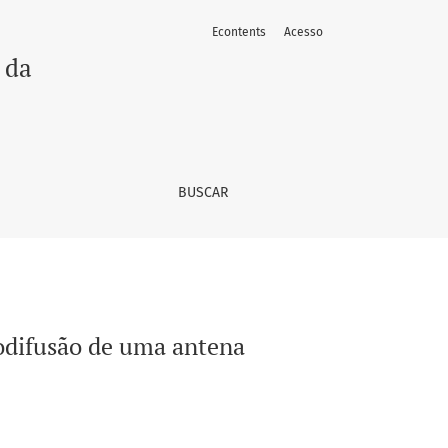
Econtents
Acesso
 da
BUSCAR
rodifusão de uma antena