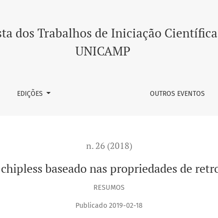
 propriedades de retrodifusão de uma antena
ta dos Trabalhos de Iniciação Científica
UNICAMP
EDIÇÕES
OUTROS EVENTOS
n. 26 (2018)
chipless baseado nas propriedades de ret
RESUMOS
Publicado 2019-02-18