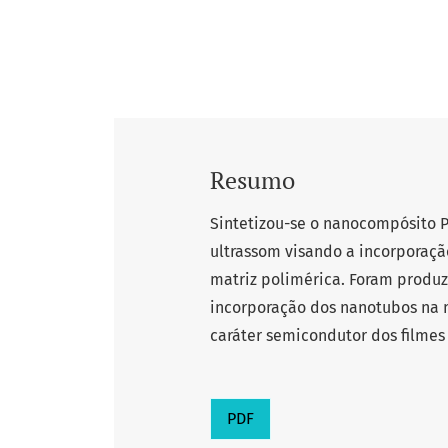
Resumo
Sintetizou-se o nanocompósito P
ultrassom visando a incorporaç
matriz polimérica. Foram produzid
incorporação dos nanotubos na m
caráter semicondutor dos filmes
PDF