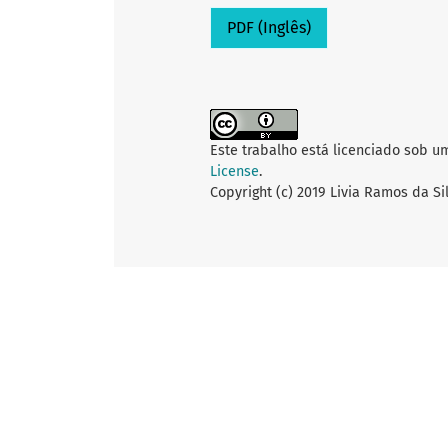
PDF (Inglês)
Este trabalho está licenciado sob u
License
.
Copyright (c) 2019 Livia Ramos da Si