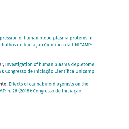
expression of human blood plasma proteins in
abalhos de Iniciação Científica da UNICAMP:
er,
Investigation of human plasma depletome
8): Congresso de Iniciação Científica Unicamp
nte,
Effects of cannabinoid agonists on the
P: n. 26 (2018): Congresso de Iniciação