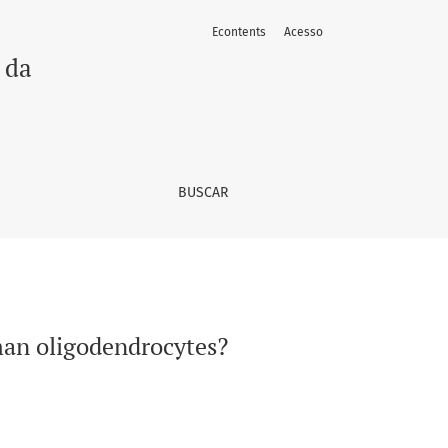
Econtents
Acesso
 da
BUSCAR
an oligodendrocytes?