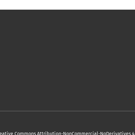
eative Commons Attribution-NonCommercial-NoDerivatives 4.