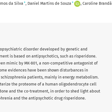
+
+
amos da Silva
Daniel Martins de Souza
Caroline Brandã
opsychiatric disorder developed by genetic and
ment is based on antipsychotics, such as risperidone.
en mimic by MK-801, a non-competitive antagonist of
ome evidences have been shown disturbances in
schizophrenia patients, mainly in energy metabolism.
acterize the proteome of a human oligodendrocyte cell
idone and the co-treatment, in order to shed light about
phrenia and the antipsychotic drug risperidone.