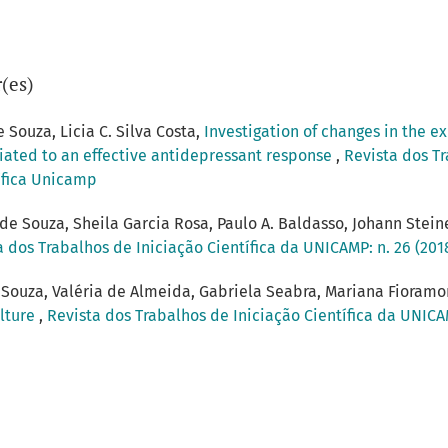
(es)
 Souza, Licia C. Silva Costa,
Investigation of changes in the 
iated to an effective antidepressant response
,
Revista dos Tr
tífica Unicamp
 de Souza, Sheila Garcia Rosa, Paulo A. Baldasso, Johann Stein
a dos Trabalhos de Iniciação Científica da UNICAMP: n. 26 (201
 Souza, Valéria de Almeida, Gabriela Seabra, Mariana Fioramo
lture
,
Revista dos Trabalhos de Iniciação Científica da UNICAM