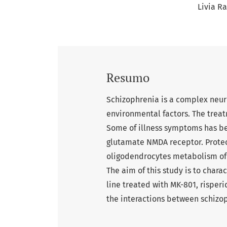
Livia R
Resumo
Schizophrenia is a complex neur
environmental factors. The treat
Some of illness symptoms has be
glutamate NMDA receptor. Prote
oligodendrocytes metabolism of 
The aim of this study is to char
line treated with MK-801, risper
the interactions between schizo