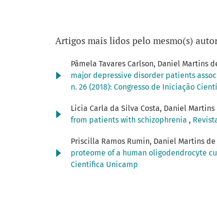
Artigos mais lidos pelo mesmo(s) autor
Pâmela Tavares Carlson, Daniel Martins de
major depressive disorder patients assoc
n. 26 (2018): Congresso de Iniciação Cien
Licia Carla da Silva Costa, Daniel Martins
from patients with schizophrenia
,
Revist
Priscilla Ramos Rumin, Daniel Martins de
proteome of a human oligodendrocyte cu
Científica Unicamp