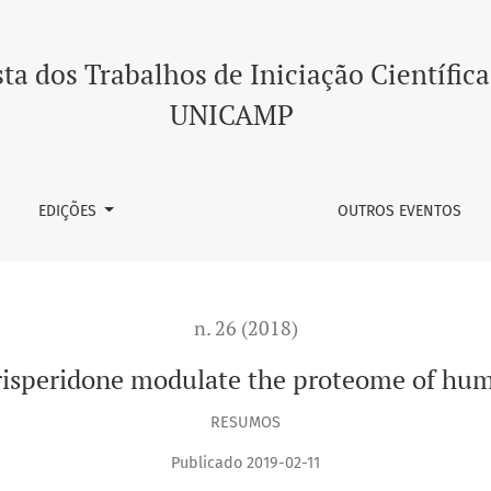
e proteome of human oligodendrocytes?
ta dos Trabalhos de Iniciação Científica
UNICAMP
EDIÇÕES
OUTROS EVENTOS
n. 26 (2018)
isperidone modulate the proteome of hum
RESUMOS
Publicado 2019-02-11