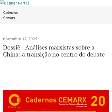
Dossiê - Análises marxistas sobre a China: a transição no c
Cadernos
Cemarx
novembro 17, 2025
Dossiê - Análises marxistas sobre a
China: a transição no centro do debate