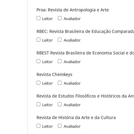
Proa: Revista de Antropologia e Arte
Leitor
Avaliador
RBEC: Revista Brasileira de Educação Comparad
Leitor
Avaliador
RBEST Revista Brasileira de Economia Social e d
Leitor
Avaliador
Revista Chemkeys
Leitor
Avaliador
Revista de Estudos Filosóficos e Históricos da A
Leitor
Avaliador
Revista de História da Arte e da Cultura
Leitor
Avaliador