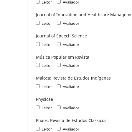
Leitor
Avaliador
Journal of Innovation and Healthcare Managem
Leitor
Avaliador
Journal of Speech Science
Leitor
Avaliador
Música Popular em Revista
Leitor
Avaliador
Maloca: Revista de Estudos Indígenas
Leitor
Avaliador
Physicae
Leitor
Avaliador
Phaos: Revista de Estudos Clássicos
Leitor
Avaliador