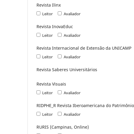
Revista Ilinx
Leitor
Avaliador
Revista InovaEduc
Leitor
Avaliador
Revista Internacional de Extensão da UNICAMP
Leitor
Avaliador
Revista Saberes Universitários
Revista Visuais
Leitor
Avaliador
RIDPHE_R Revista Iberoamericana do Patrimônio 
Leitor
Avaliador
RURIS (Campinas, Online)