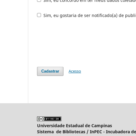
Sim, eu concordo em ter meus dados coleta
Sim, eu gostaria de ser notificado(a) de publi
Acesso
Cadastrar
Universidade Estadual de Campinas
Sistema de Bibliotecas /
InPEC - Incubadora de