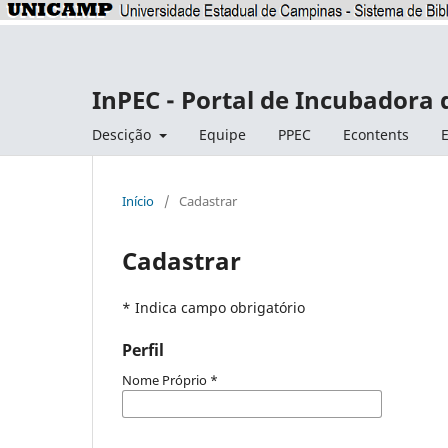
InPEC - Portal de Incubadora 
Descição
Equipe
PPEC
Econtents
E
Início
/
Cadastrar
Cadastrar
* Indica campo obrigatório
Perfil
Nome Próprio
*