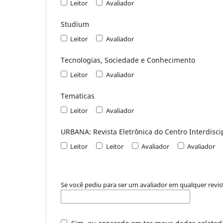
Leitor
Avaliador
Studium
Leitor
Avaliador
Tecnologias, Sociedade e Conhecimento
Leitor
Avaliador
Tematicas
Leitor
Avaliador
URBANA: Revista Eletrônica do Centro Interdisci
Leitor
Leitor
Avaliador
Avaliador
Se você pediu para ser um avaliador em qualquer revist