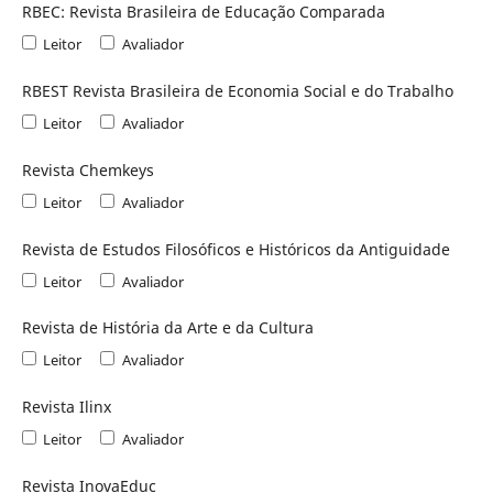
RBEC: Revista Brasileira de Educação Comparada
Leitor
Avaliador
RBEST Revista Brasileira de Economia Social e do Trabalho
Leitor
Avaliador
Revista Chemkeys
Leitor
Avaliador
Revista de Estudos Filosóficos e Históricos da Antiguidade
Leitor
Avaliador
Revista de História da Arte e da Cultura
Leitor
Avaliador
Revista Ilinx
Leitor
Avaliador
Revista InovaEduc