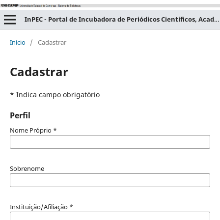
InPEC - Portal de Incubadora de Periódicos Científicos, Acadêmicos e Educacionais
Início
/
Cadastrar
Cadastrar
* Indica campo obrigatório
Perfil
Nome Próprio
*
Sobrenome
Instituição/Afiliação
*