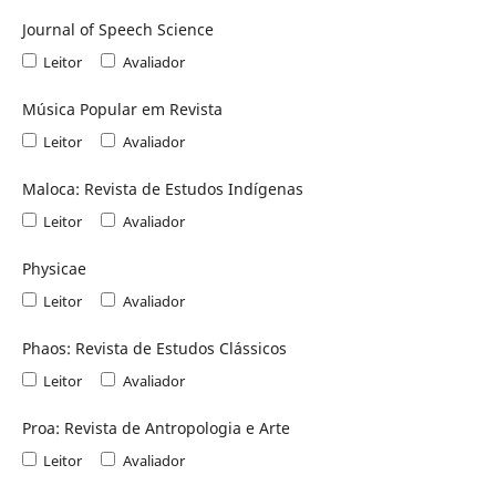
Journal of Speech Science
Leitor
Avaliador
Música Popular em Revista
Leitor
Avaliador
Maloca: Revista de Estudos Indígenas
Leitor
Avaliador
Physicae
Leitor
Avaliador
Phaos: Revista de Estudos Clássicos
Leitor
Avaliador
Proa: Revista de Antropologia e Arte
Leitor
Avaliador