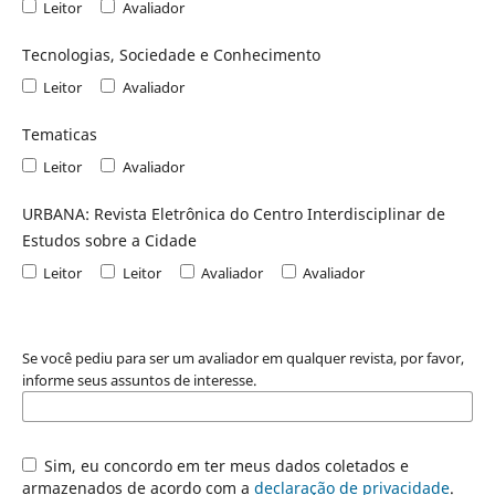
Leitor
Avaliador
Tecnologias, Sociedade e Conhecimento
Leitor
Avaliador
Tematicas
Leitor
Avaliador
URBANA: Revista Eletrônica do Centro Interdisciplinar de
Estudos sobre a Cidade
Leitor
Leitor
Avaliador
Avaliador
Se você pediu para ser um avaliador em qualquer revista, por favor,
informe seus assuntos de interesse.
Sim, eu concordo em ter meus dados coletados e
armazenados de acordo com a
declaração de privacidade
.