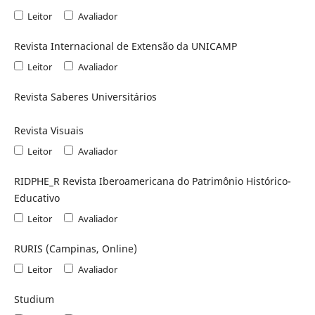
Leitor
Avaliador
Revista Internacional de Extensão da UNICAMP
Leitor
Avaliador
Revista Saberes Universitários
Revista Visuais
Leitor
Avaliador
RIDPHE_R Revista Iberoamericana do Patrimônio Histórico-
Educativo
Leitor
Avaliador
RURIS (Campinas, Online)
Leitor
Avaliador
Studium