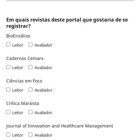
Em quais revistas deste portal que gostaria de se
registrar?
BioEns@ios
Leitor
Avaliador
Cadernos Cemarx
Leitor
Avaliador
Ciências em Foco
Leitor
Avaliador
Crítica Marxista
Leitor
Avaliador
Journal of Innovation and Healthcare Management
Leitor
Avaliador