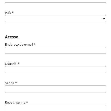
País
*
Acesso
Endereço de e-mail
*
Usuário
*
Senha
*
Repetir senha
*