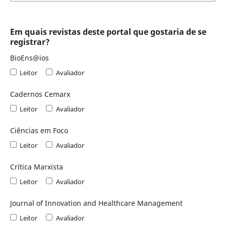
Em quais revistas deste portal que gostaria de se
registrar?
BioEns@ios
Leitor
Avaliador
Cadernos Cemarx
Leitor
Avaliador
Ciências em Foco
Leitor
Avaliador
Crítica Marxista
Leitor
Avaliador
Journal of Innovation and Healthcare Management
Leitor
Avaliador