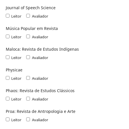
Journal of Speech Science
Leitor
Avaliador
Música Popular em Revista
Leitor
Avaliador
Maloca: Revista de Estudos Indígenas
Leitor
Avaliador
Physicae
Leitor
Avaliador
Phaos: Revista de Estudos Clássicos
Leitor
Avaliador
Proa: Revista de Antropologia e Arte
Leitor
Avaliador