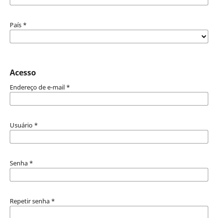
País
*
Acesso
Endereço de e-mail
*
Usuário
*
Senha
*
Repetir senha
*