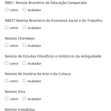
RBEC: Revista Brasileira de Educação Comparada
Leitor
Avaliador
RBEST Revista Brasileira de Economia Social e do Trabalho
Leitor
Avaliador
Revista Chemkeys
Leitor
Avaliador
Revista de Estudos Filosóficos e Históricos da Antiguidade
Leitor
Avaliador
Revista de História da Arte e da Cultura
Leitor
Avaliador
Revista Ilinx
Leitor
Avaliador
Revista InovaEduc