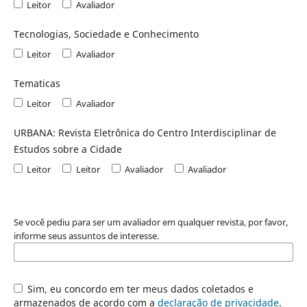
Leitor
Avaliador
Tecnologias, Sociedade e Conhecimento
Leitor
Avaliador
Tematicas
Leitor
Avaliador
URBANA: Revista Eletrônica do Centro Interdisciplinar de
Estudos sobre a Cidade
Leitor
Leitor
Avaliador
Avaliador
Se você pediu para ser um avaliador em qualquer revista, por favor,
informe seus assuntos de interesse.
Sim, eu concordo em ter meus dados coletados e
armazenados de acordo com a
declaração de privacidade
.