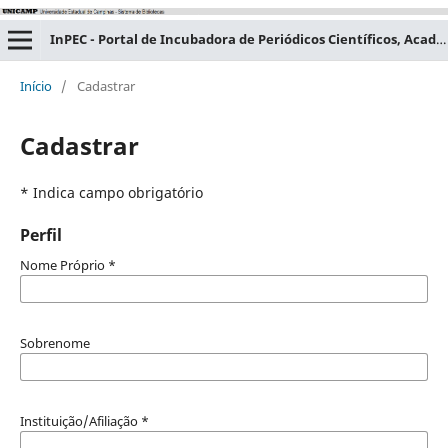
InPEC - Portal de Incubadora de Periódicos Científicos, Acadêmicos e Educacionais
Início
/
Cadastrar
Cadastrar
* Indica campo obrigatório
Perfil
Nome Próprio
*
Sobrenome
Instituição/Afiliação
*