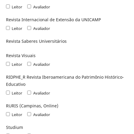
Leitor
Avaliador
Revista Internacional de Extensão da UNICAMP
Leitor
Avaliador
Revista Saberes Universitários
Revista Visuais
Leitor
Avaliador
RIDPHE_R Revista Iberoamericana do Patrimônio Histórico-
Educativo
Leitor
Avaliador
RURIS (Campinas, Online)
Leitor
Avaliador
Studium