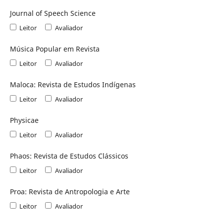
Journal of Speech Science
Leitor
Avaliador
Música Popular em Revista
Leitor
Avaliador
Maloca: Revista de Estudos Indígenas
Leitor
Avaliador
Physicae
Leitor
Avaliador
Phaos: Revista de Estudos Clássicos
Leitor
Avaliador
Proa: Revista de Antropologia e Arte
Leitor
Avaliador