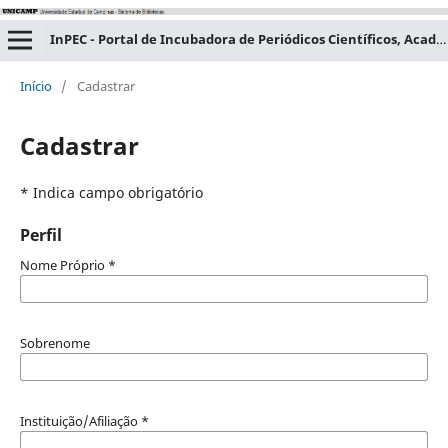
InPEC - Portal de Incubadora de Periódicos Científicos, Acadêmicos e Educacionais
Início
/
Cadastrar
Cadastrar
* Indica campo obrigatório
Perfil
Nome Próprio
*
Sobrenome
Instituição/Afiliação
*