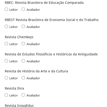
RBEC: Revista Brasileira de Educação Comparada
Leitor
Avaliador
RBEST Revista Brasileira de Economia Social e do Trabalho
Leitor
Avaliador
Revista Chemkeys
Leitor
Avaliador
Revista de Estudos Filosóficos e Históricos da Antiguidade
Leitor
Avaliador
Revista de História da Arte e da Cultura
Leitor
Avaliador
Revista Ilinx
Leitor
Avaliador
Revista InovaEduc