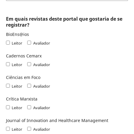
Em quais revistas deste portal que gostaria de se
registrar?
BioEns@ios
Leitor
Avaliador
Cadernos Cemarx
Leitor
Avaliador
Ciências em Foco
Leitor
Avaliador
Crítica Marxista
Leitor
Avaliador
Journal of Innovation and Healthcare Management
Leitor
Avaliador