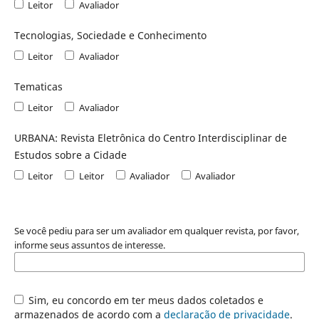
Leitor
Avaliador
Tecnologias, Sociedade e Conhecimento
Leitor
Avaliador
Tematicas
Leitor
Avaliador
URBANA: Revista Eletrônica do Centro Interdisciplinar de
Estudos sobre a Cidade
Leitor
Leitor
Avaliador
Avaliador
Se você pediu para ser um avaliador em qualquer revista, por favor,
informe seus assuntos de interesse.
Sim, eu concordo em ter meus dados coletados e
armazenados de acordo com a
declaração de privacidade
.