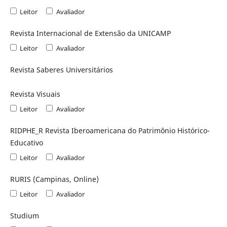
Leitor
Avaliador
Revista Internacional de Extensão da UNICAMP
Leitor
Avaliador
Revista Saberes Universitários
Revista Visuais
Leitor
Avaliador
RIDPHE_R Revista Iberoamericana do Patrimônio Histórico-
Educativo
Leitor
Avaliador
RURIS (Campinas, Online)
Leitor
Avaliador
Studium