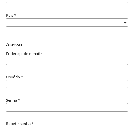
País
*
Acesso
Endereço de e-mail
*
Usuário
*
Senha
*
Repetir senha
*