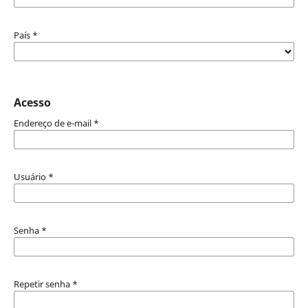
País
*
Acesso
Endereço de e-mail
*
Usuário
*
Senha
*
Repetir senha
*