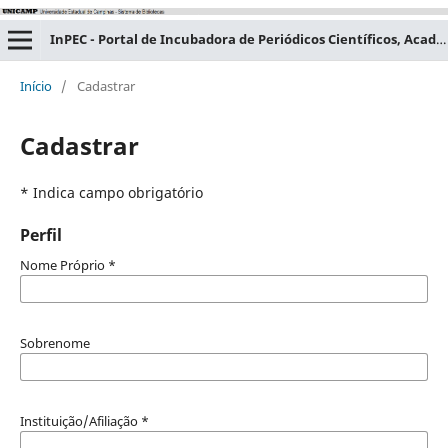
InPEC - Portal de Incubadora de Periódicos Científicos, Acadêmicos e Educacionais
Início
/
Cadastrar
Cadastrar
* Indica campo obrigatório
Perfil
Nome Próprio
*
Sobrenome
Instituição/Afiliação
*