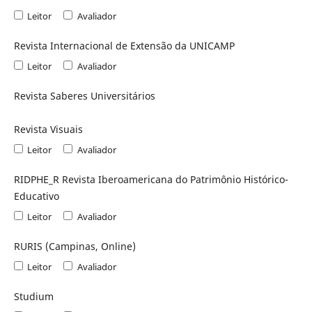
Leitor
Avaliador
Revista Internacional de Extensão da UNICAMP
Leitor
Avaliador
Revista Saberes Universitários
Revista Visuais
Leitor
Avaliador
RIDPHE_R Revista Iberoamericana do Patrimônio Histórico-
Educativo
Leitor
Avaliador
RURIS (Campinas, Online)
Leitor
Avaliador
Studium