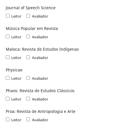
Journal of Speech Science
Leitor
Avaliador
Música Popular em Revista
Leitor
Avaliador
Maloca: Revista de Estudos Indígenas
Leitor
Avaliador
Physicae
Leitor
Avaliador
Phaos: Revista de Estudos Clássicos
Leitor
Avaliador
Proa: Revista de Antropologia e Arte
Leitor
Avaliador