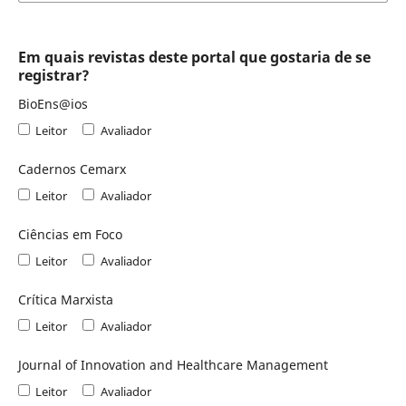
Em quais revistas deste portal que gostaria de se
registrar?
BioEns@ios
Leitor
Avaliador
Cadernos Cemarx
Leitor
Avaliador
Ciências em Foco
Leitor
Avaliador
Crítica Marxista
Leitor
Avaliador
Journal of Innovation and Healthcare Management
Leitor
Avaliador