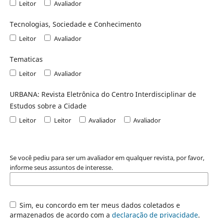
Leitor
Avaliador
Tecnologias, Sociedade e Conhecimento
Leitor
Avaliador
Tematicas
Leitor
Avaliador
URBANA: Revista Eletrônica do Centro Interdisciplinar de
Estudos sobre a Cidade
Leitor
Leitor
Avaliador
Avaliador
Se você pediu para ser um avaliador em qualquer revista, por favor,
informe seus assuntos de interesse.
Sim, eu concordo em ter meus dados coletados e
armazenados de acordo com a
declaração de privacidade
.