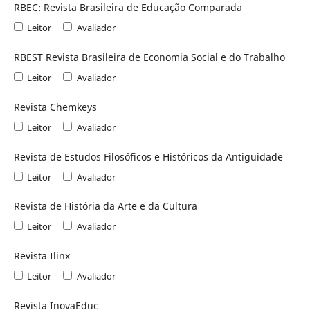
RBEC: Revista Brasileira de Educação Comparada
Leitor
Avaliador
RBEST Revista Brasileira de Economia Social e do Trabalho
Leitor
Avaliador
Revista Chemkeys
Leitor
Avaliador
Revista de Estudos Filosóficos e Históricos da Antiguidade
Leitor
Avaliador
Revista de História da Arte e da Cultura
Leitor
Avaliador
Revista Ilinx
Leitor
Avaliador
Revista InovaEduc