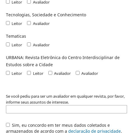
Leitor
Avaliador
Tecnologias, Sociedade e Conhecimento
Leitor
Avaliador
Tematicas
Leitor
Avaliador
URBANA: Revista Eletrônica do Centro Interdisciplinar de
Estudos sobre a Cidade
Leitor
Leitor
Avaliador
Avaliador
Se você pediu para ser um avaliador em qualquer revista, por favor,
informe seus assuntos de interesse.
Sim, eu concordo em ter meus dados coletados e
armazenados de acordo com a
declaração de privacidade
.