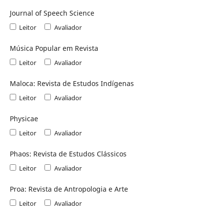
Journal of Speech Science
Leitor
Avaliador
Música Popular em Revista
Leitor
Avaliador
Maloca: Revista de Estudos Indígenas
Leitor
Avaliador
Physicae
Leitor
Avaliador
Phaos: Revista de Estudos Clássicos
Leitor
Avaliador
Proa: Revista de Antropologia e Arte
Leitor
Avaliador