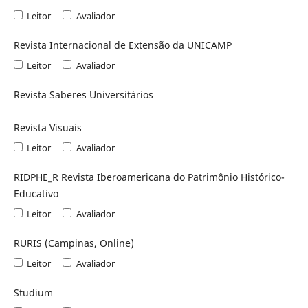
Leitor
Avaliador
Revista Internacional de Extensão da UNICAMP
Leitor
Avaliador
Revista Saberes Universitários
Revista Visuais
Leitor
Avaliador
RIDPHE_R Revista Iberoamericana do Patrimônio Histórico-
Educativo
Leitor
Avaliador
RURIS (Campinas, Online)
Leitor
Avaliador
Studium