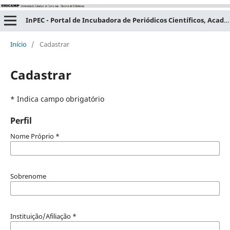
InPEC - Portal de Incubadora de Periódicos Científicos, Acadêmicos e Educacionais
Início
/
Cadastrar
Cadastrar
* Indica campo obrigatório
Perfil
Nome Próprio
*
Sobrenome
Instituição/Afiliação
*