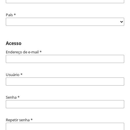
País
*
Acesso
Endereço de e-mail
*
Usuário
*
Senha
*
Repetir senha
*