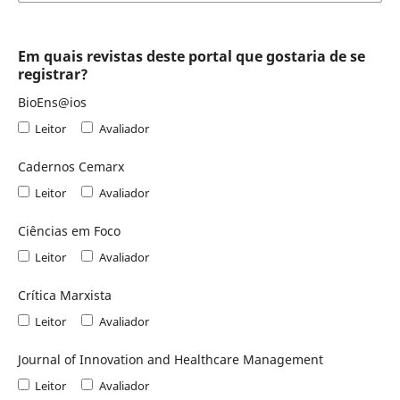
Em quais revistas deste portal que gostaria de se
registrar?
BioEns@ios
Leitor
Avaliador
Cadernos Cemarx
Leitor
Avaliador
Ciências em Foco
Leitor
Avaliador
Crítica Marxista
Leitor
Avaliador
Journal of Innovation and Healthcare Management
Leitor
Avaliador