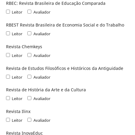
RBEC: Revista Brasileira de Educação Comparada
Leitor
Avaliador
RBEST Revista Brasileira de Economia Social e do Trabalho
Leitor
Avaliador
Revista Chemkeys
Leitor
Avaliador
Revista de Estudos Filosóficos e Históricos da Antiguidade
Leitor
Avaliador
Revista de História da Arte e da Cultura
Leitor
Avaliador
Revista Ilinx
Leitor
Avaliador
Revista InovaEduc