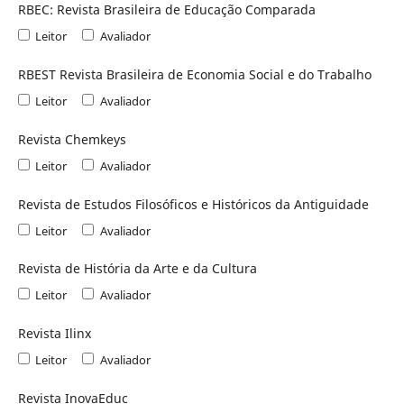
RBEC: Revista Brasileira de Educação Comparada
Leitor
Avaliador
RBEST Revista Brasileira de Economia Social e do Trabalho
Leitor
Avaliador
Revista Chemkeys
Leitor
Avaliador
Revista de Estudos Filosóficos e Históricos da Antiguidade
Leitor
Avaliador
Revista de História da Arte e da Cultura
Leitor
Avaliador
Revista Ilinx
Leitor
Avaliador
Revista InovaEduc