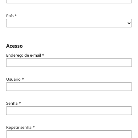
País
*
Acesso
Endereço de e-mail
*
Usuário
*
Senha
*
Repetir senha
*