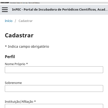
InPEC - Portal de Incubadora de Periódicos Científicos, Acadêmicos e Educacionais
Início
/
Cadastrar
Cadastrar
* Indica campo obrigatório
Perfil
Nome Próprio
*
Sobrenome
Instituição/Afiliação
*