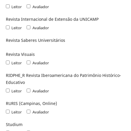
Leitor
Avaliador
Revista Internacional de Extensão da UNICAMP
Leitor
Avaliador
Revista Saberes Universitários
Revista Visuais
Leitor
Avaliador
RIDPHE_R Revista Iberoamericana do Patrimônio Histórico-
Educativo
Leitor
Avaliador
RURIS (Campinas, Online)
Leitor
Avaliador
Studium