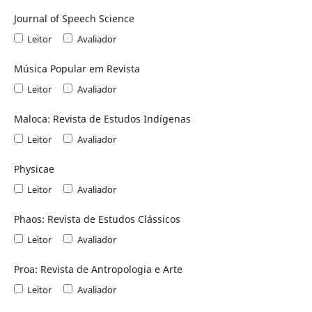
Journal of Speech Science
Leitor
Avaliador
Música Popular em Revista
Leitor
Avaliador
Maloca: Revista de Estudos Indígenas
Leitor
Avaliador
Physicae
Leitor
Avaliador
Phaos: Revista de Estudos Clássicos
Leitor
Avaliador
Proa: Revista de Antropologia e Arte
Leitor
Avaliador