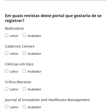
Em quais revistas deste portal que gostaria de se
registrar?
BioEns@ios
Leitor
Avaliador
Cadernos Cemarx
Leitor
Avaliador
Ciências em Foco
Leitor
Avaliador
Crítica Marxista
Leitor
Avaliador
Journal of Innovation and Healthcare Management
Leitor
Avaliador