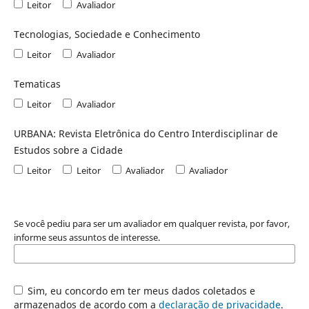
Leitor
Avaliador
Tecnologias, Sociedade e Conhecimento
Leitor
Avaliador
Tematicas
Leitor
Avaliador
URBANA: Revista Eletrônica do Centro Interdisciplinar de
Estudos sobre a Cidade
Leitor
Leitor
Avaliador
Avaliador
Se você pediu para ser um avaliador em qualquer revista, por favor,
informe seus assuntos de interesse.
Sim, eu concordo em ter meus dados coletados e
armazenados de acordo com a
declaração de privacidade
.