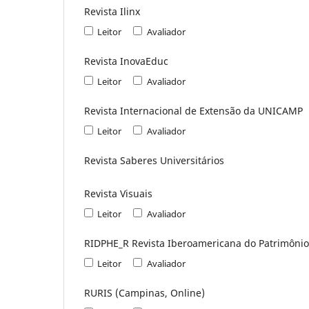
Revista Ilinx
Leitor
Avaliador
Revista InovaEduc
Leitor
Avaliador
Revista Internacional de Extensão da UNICAMP
Leitor
Avaliador
Revista Saberes Universitários
Revista Visuais
Leitor
Avaliador
RIDPHE_R Revista Iberoamericana do Patrimônio 
Leitor
Avaliador
RURIS (Campinas, Online)