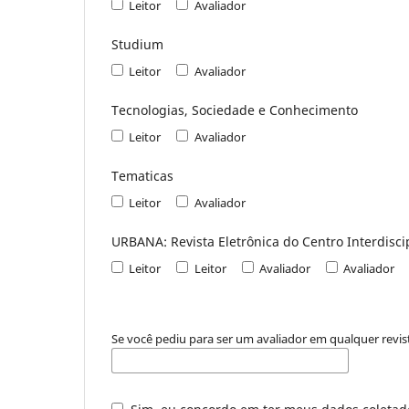
Leitor
Avaliador
Studium
Leitor
Avaliador
Tecnologias, Sociedade e Conhecimento
Leitor
Avaliador
Tematicas
Leitor
Avaliador
URBANA: Revista Eletrônica do Centro Interdisci
Leitor
Leitor
Avaliador
Avaliador
Se você pediu para ser um avaliador em qualquer revist