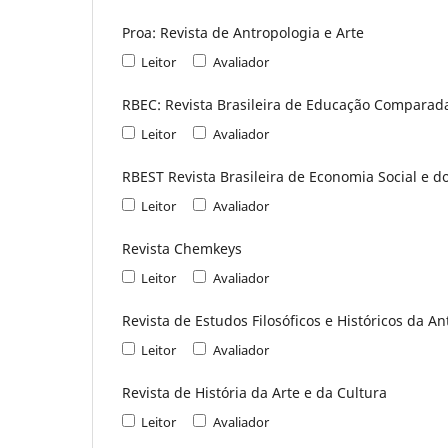
Proa: Revista de Antropologia e Arte
Leitor
Avaliador
RBEC: Revista Brasileira de Educação Comparad
Leitor
Avaliador
RBEST Revista Brasileira de Economia Social e d
Leitor
Avaliador
Revista Chemkeys
Leitor
Avaliador
Revista de Estudos Filosóficos e Históricos da A
Leitor
Avaliador
Revista de História da Arte e da Cultura
Leitor
Avaliador