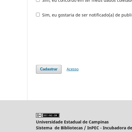
Sim, eu concordo em ter meus dados coleta
Sim, eu gostaria de ser notificado(a) de publi
Acesso
Cadastrar
Universidade Estadual de Campinas
Sistema de Bibliotecas /
InPEC - Incubadora de