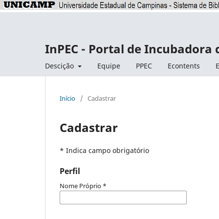
InPEC - Portal de Incubadora 
Descição
Equipe
PPEC
Econtents
E
Início
/
Cadastrar
Cadastrar
* Indica campo obrigatório
Perfil
Nome Próprio
*