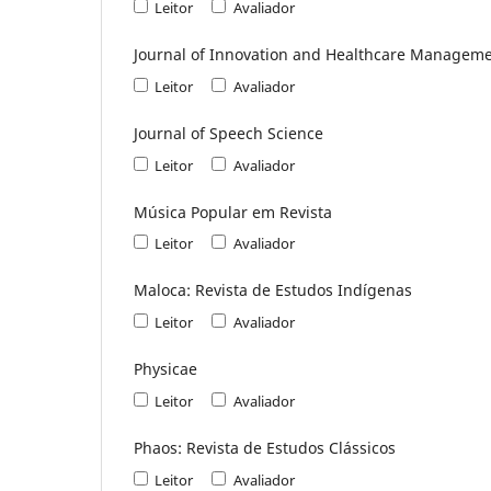
Leitor
Avaliador
Journal of Innovation and Healthcare Managem
Leitor
Avaliador
Journal of Speech Science
Leitor
Avaliador
Música Popular em Revista
Leitor
Avaliador
Maloca: Revista de Estudos Indígenas
Leitor
Avaliador
Physicae
Leitor
Avaliador
Phaos: Revista de Estudos Clássicos
Leitor
Avaliador