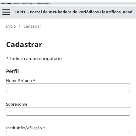
InPEC - Portal de Incubadora de Periódicos Científicos, Acadêmicos e Educacionais
Início
/
Cadastrar
Cadastrar
* Indica campo obrigatório
Perfil
Nome Próprio
*
Sobrenome
Instituição/Afiliação
*