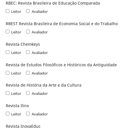
RBEC: Revista Brasileira de Educação Comparada
Leitor
Avaliador
RBEST Revista Brasileira de Economia Social e do Trabalho
Leitor
Avaliador
Revista Chemkeys
Leitor
Avaliador
Revista de Estudos Filosóficos e Históricos da Antiguidade
Leitor
Avaliador
Revista de História da Arte e da Cultura
Leitor
Avaliador
Revista Ilinx
Leitor
Avaliador
Revista InovaEduc