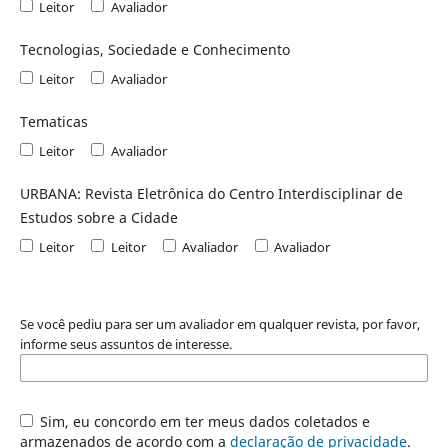
Leitor
Avaliador
Tecnologias, Sociedade e Conhecimento
Leitor
Avaliador
Tematicas
Leitor
Avaliador
URBANA: Revista Eletrônica do Centro Interdisciplinar de
Estudos sobre a Cidade
Leitor
Leitor
Avaliador
Avaliador
Se você pediu para ser um avaliador em qualquer revista, por favor,
informe seus assuntos de interesse.
Sim, eu concordo em ter meus dados coletados e
armazenados de acordo com a
declaração de privacidade
.