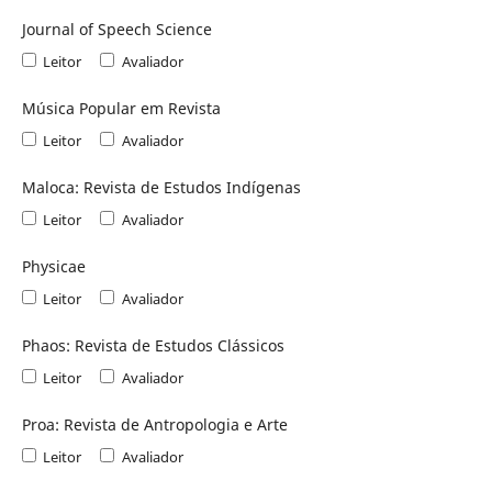
Journal of Speech Science
Leitor
Avaliador
Música Popular em Revista
Leitor
Avaliador
Maloca: Revista de Estudos Indígenas
Leitor
Avaliador
Physicae
Leitor
Avaliador
Phaos: Revista de Estudos Clássicos
Leitor
Avaliador
Proa: Revista de Antropologia e Arte
Leitor
Avaliador