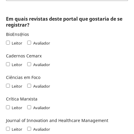
Em quais revistas deste portal que gostaria de se
registrar?
BioEns@ios
Leitor
Avaliador
Cadernos Cemarx
Leitor
Avaliador
Ciências em Foco
Leitor
Avaliador
Crítica Marxista
Leitor
Avaliador
Journal of Innovation and Healthcare Management
Leitor
Avaliador