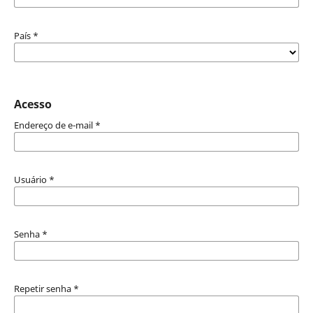
País
*
Acesso
Endereço de e-mail
*
Usuário
*
Senha
*
Repetir senha
*