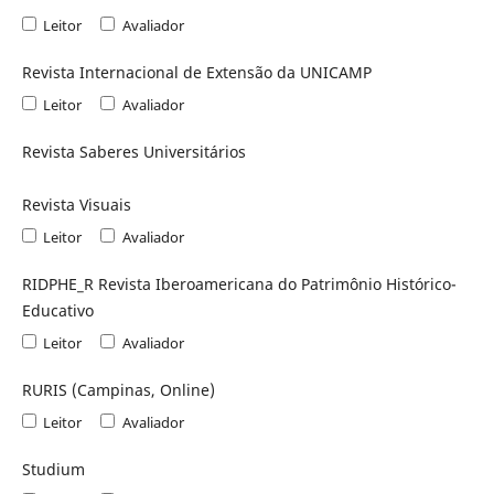
Leitor
Avaliador
Revista Internacional de Extensão da UNICAMP
Leitor
Avaliador
Revista Saberes Universitários
Revista Visuais
Leitor
Avaliador
RIDPHE_R Revista Iberoamericana do Patrimônio Histórico-
Educativo
Leitor
Avaliador
RURIS (Campinas, Online)
Leitor
Avaliador
Studium