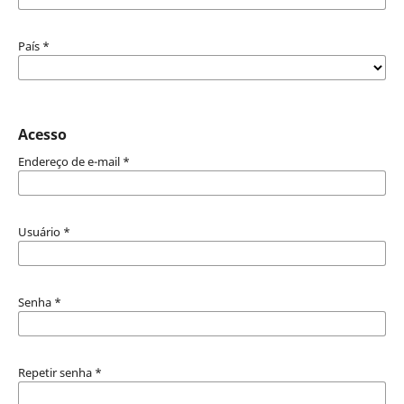
País
*
Acesso
Endereço de e-mail
*
Usuário
*
Senha
*
Repetir senha
*