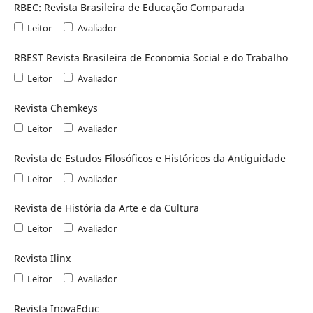
RBEC: Revista Brasileira de Educação Comparada
Leitor
Avaliador
RBEST Revista Brasileira de Economia Social e do Trabalho
Leitor
Avaliador
Revista Chemkeys
Leitor
Avaliador
Revista de Estudos Filosóficos e Históricos da Antiguidade
Leitor
Avaliador
Revista de História da Arte e da Cultura
Leitor
Avaliador
Revista Ilinx
Leitor
Avaliador
Revista InovaEduc