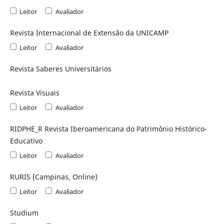
Leitor
Avaliador
Revista Internacional de Extensão da UNICAMP
Leitor
Avaliador
Revista Saberes Universitários
Revista Visuais
Leitor
Avaliador
RIDPHE_R Revista Iberoamericana do Patrimônio Histórico-
Educativo
Leitor
Avaliador
RURIS (Campinas, Online)
Leitor
Avaliador
Studium