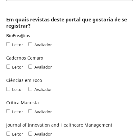
Em quais revistas deste portal que gostaria de se
registrar?
BioEns@ios
Leitor
Avaliador
Cadernos Cemarx
Leitor
Avaliador
Ciências em Foco
Leitor
Avaliador
Crítica Marxista
Leitor
Avaliador
Journal of Innovation and Healthcare Management
Leitor
Avaliador