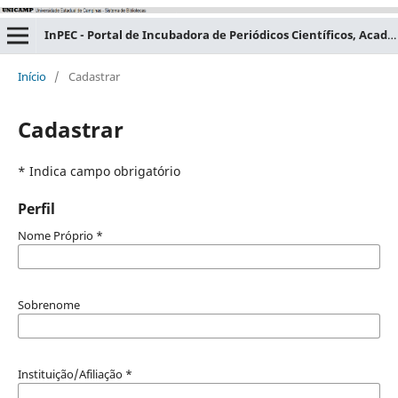
InPEC - Portal de Incubadora de Periódicos Científicos, Acadêmicos e Educacionais
Início
/
Cadastrar
Cadastrar
* Indica campo obrigatório
Perfil
Nome Próprio
*
Sobrenome
Instituição/Afiliação
*