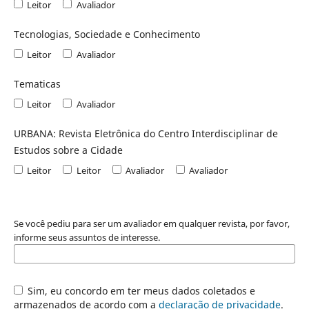
Leitor
Avaliador
Tecnologias, Sociedade e Conhecimento
Leitor
Avaliador
Tematicas
Leitor
Avaliador
URBANA: Revista Eletrônica do Centro Interdisciplinar de
Estudos sobre a Cidade
Leitor
Leitor
Avaliador
Avaliador
Se você pediu para ser um avaliador em qualquer revista, por favor,
informe seus assuntos de interesse.
Sim, eu concordo em ter meus dados coletados e
armazenados de acordo com a
declaração de privacidade
.