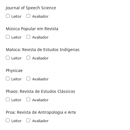
Journal of Speech Science
Leitor
Avaliador
Música Popular em Revista
Leitor
Avaliador
Maloca: Revista de Estudos Indígenas
Leitor
Avaliador
Physicae
Leitor
Avaliador
Phaos: Revista de Estudos Clássicos
Leitor
Avaliador
Proa: Revista de Antropologia e Arte
Leitor
Avaliador