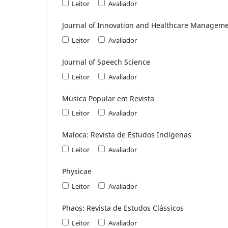
Leitor
Avaliador
Journal of Innovation and Healthcare Managem
Leitor
Avaliador
Journal of Speech Science
Leitor
Avaliador
Música Popular em Revista
Leitor
Avaliador
Maloca: Revista de Estudos Indígenas
Leitor
Avaliador
Physicae
Leitor
Avaliador
Phaos: Revista de Estudos Clássicos
Leitor
Avaliador