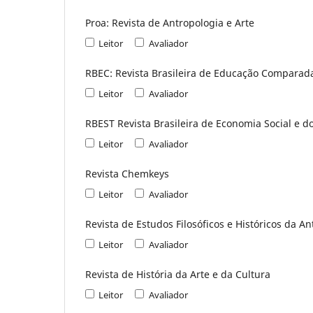
Proa: Revista de Antropologia e Arte
Leitor
Avaliador
RBEC: Revista Brasileira de Educação Comparad
Leitor
Avaliador
RBEST Revista Brasileira de Economia Social e d
Leitor
Avaliador
Revista Chemkeys
Leitor
Avaliador
Revista de Estudos Filosóficos e Históricos da A
Leitor
Avaliador
Revista de História da Arte e da Cultura
Leitor
Avaliador