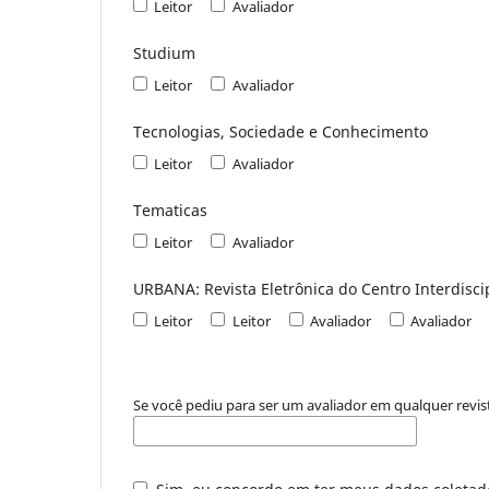
Leitor
Avaliador
Studium
Leitor
Avaliador
Tecnologias, Sociedade e Conhecimento
Leitor
Avaliador
Tematicas
Leitor
Avaliador
URBANA: Revista Eletrônica do Centro Interdisci
Leitor
Leitor
Avaliador
Avaliador
Se você pediu para ser um avaliador em qualquer revist