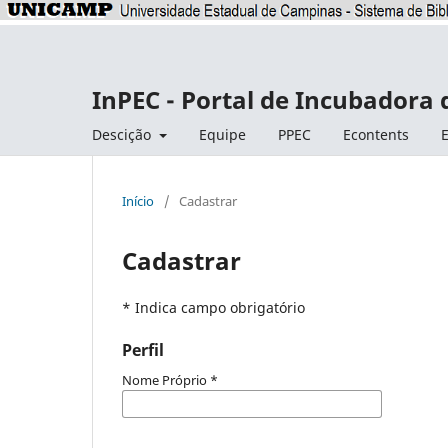
InPEC - Portal de Incubadora 
Descição
Equipe
PPEC
Econtents
E
Início
/
Cadastrar
Cadastrar
* Indica campo obrigatório
Perfil
Nome Próprio
*