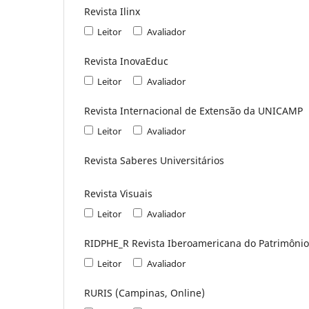
Revista Ilinx
Leitor
Avaliador
Revista InovaEduc
Leitor
Avaliador
Revista Internacional de Extensão da UNICAMP
Leitor
Avaliador
Revista Saberes Universitários
Revista Visuais
Leitor
Avaliador
RIDPHE_R Revista Iberoamericana do Patrimônio 
Leitor
Avaliador
RURIS (Campinas, Online)