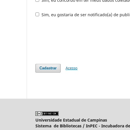
Sim, eu concordo em ter meus dados coleta
Sim, eu gostaria de ser notificado(a) de publi
Acesso
Cadastrar
Universidade Estadual de Campinas
Sistema de Bibliotecas /
InPEC - Incubadora de