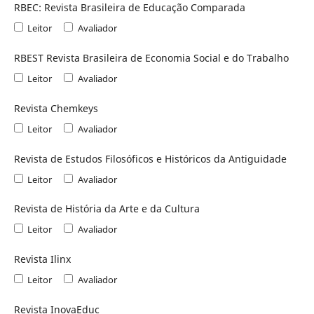
RBEC: Revista Brasileira de Educação Comparada
Leitor
Avaliador
RBEST Revista Brasileira de Economia Social e do Trabalho
Leitor
Avaliador
Revista Chemkeys
Leitor
Avaliador
Revista de Estudos Filosóficos e Históricos da Antiguidade
Leitor
Avaliador
Revista de História da Arte e da Cultura
Leitor
Avaliador
Revista Ilinx
Leitor
Avaliador
Revista InovaEduc