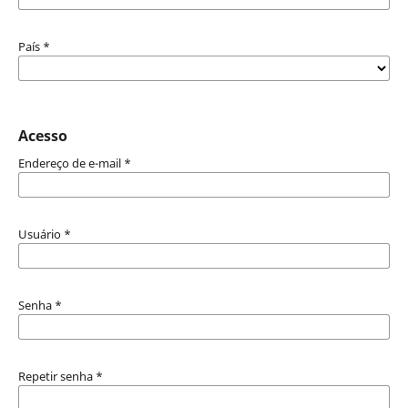
País
*
Acesso
Endereço de e-mail
*
Usuário
*
Senha
*
Repetir senha
*