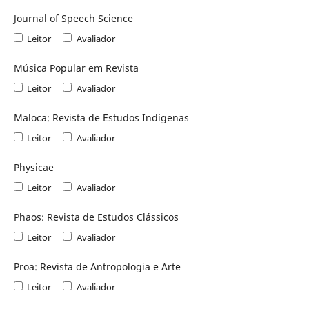
Journal of Speech Science
Leitor
Avaliador
Música Popular em Revista
Leitor
Avaliador
Maloca: Revista de Estudos Indígenas
Leitor
Avaliador
Physicae
Leitor
Avaliador
Phaos: Revista de Estudos Clássicos
Leitor
Avaliador
Proa: Revista de Antropologia e Arte
Leitor
Avaliador