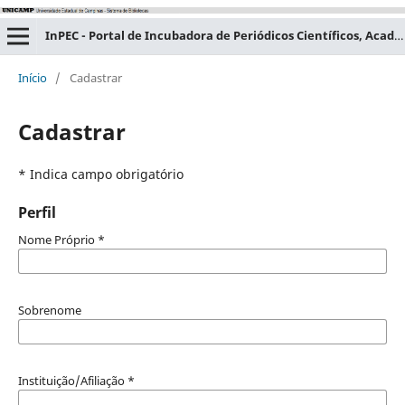
InPEC - Portal de Incubadora de Periódicos Científicos, Acadêmicos e Educacionais
Início
/
Cadastrar
Cadastrar
* Indica campo obrigatório
Perfil
Nome Próprio
*
Sobrenome
Instituição/Afiliação
*