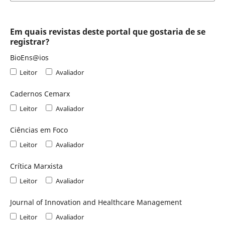
Em quais revistas deste portal que gostaria de se
registrar?
BioEns@ios
Leitor
Avaliador
Cadernos Cemarx
Leitor
Avaliador
Ciências em Foco
Leitor
Avaliador
Crítica Marxista
Leitor
Avaliador
Journal of Innovation and Healthcare Management
Leitor
Avaliador