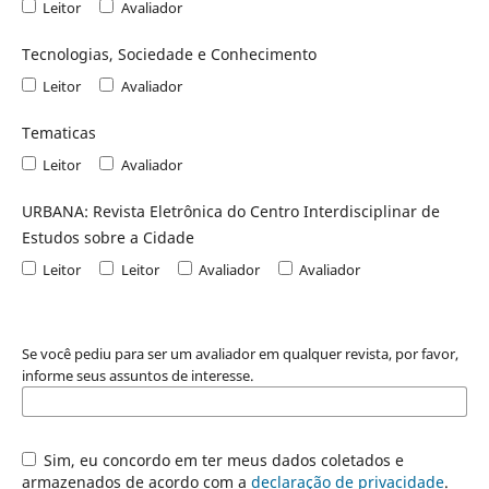
Leitor
Avaliador
Tecnologias, Sociedade e Conhecimento
Leitor
Avaliador
Tematicas
Leitor
Avaliador
URBANA: Revista Eletrônica do Centro Interdisciplinar de
Estudos sobre a Cidade
Leitor
Leitor
Avaliador
Avaliador
Se você pediu para ser um avaliador em qualquer revista, por favor,
informe seus assuntos de interesse.
Sim, eu concordo em ter meus dados coletados e
armazenados de acordo com a
declaração de privacidade
.