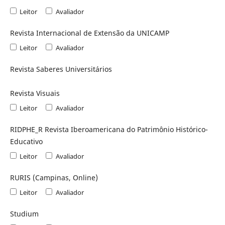
Leitor
Avaliador
Revista Internacional de Extensão da UNICAMP
Leitor
Avaliador
Revista Saberes Universitários
Revista Visuais
Leitor
Avaliador
RIDPHE_R Revista Iberoamericana do Patrimônio Histórico-
Educativo
Leitor
Avaliador
RURIS (Campinas, Online)
Leitor
Avaliador
Studium