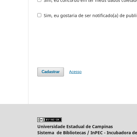
Sim, eu concordo em ter meus dados coleta
Sim, eu gostaria de ser notificado(a) de publi
Acesso
Cadastrar
Universidade Estadual de Campinas
Sistema de Bibliotecas /
InPEC - Incubadora de