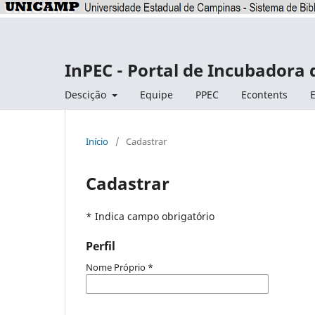
InPEC - Portal de Incubadora 
Descição
Equipe
PPEC
Econtents
E
Início
/
Cadastrar
Cadastrar
* Indica campo obrigatório
Perfil
Nome Próprio
*