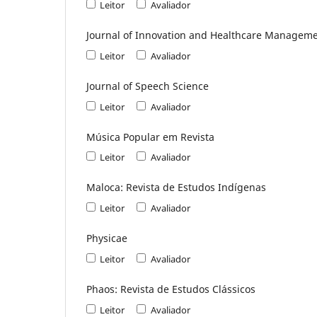
Leitor
Avaliador
Journal of Innovation and Healthcare Managem
Leitor
Avaliador
Journal of Speech Science
Leitor
Avaliador
Música Popular em Revista
Leitor
Avaliador
Maloca: Revista de Estudos Indígenas
Leitor
Avaliador
Physicae
Leitor
Avaliador
Phaos: Revista de Estudos Clássicos
Leitor
Avaliador