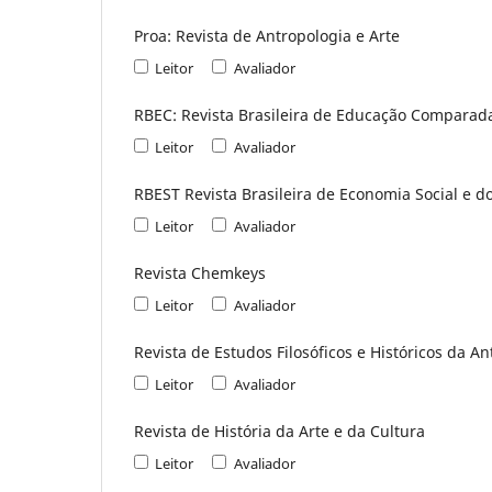
Proa: Revista de Antropologia e Arte
Leitor
Avaliador
RBEC: Revista Brasileira de Educação Comparad
Leitor
Avaliador
RBEST Revista Brasileira de Economia Social e d
Leitor
Avaliador
Revista Chemkeys
Leitor
Avaliador
Revista de Estudos Filosóficos e Históricos da A
Leitor
Avaliador
Revista de História da Arte e da Cultura
Leitor
Avaliador