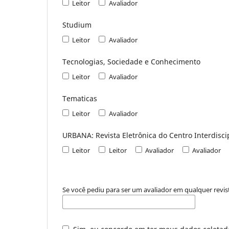
Leitor
Avaliador
Studium
Leitor
Avaliador
Tecnologias, Sociedade e Conhecimento
Leitor
Avaliador
Tematicas
Leitor
Avaliador
URBANA: Revista Eletrônica do Centro Interdisci
Leitor
Leitor
Avaliador
Avaliador
Se você pediu para ser um avaliador em qualquer revist