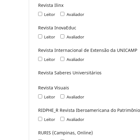
Revista Ilinx
Leitor
Avaliador
Revista InovaEduc
Leitor
Avaliador
Revista Internacional de Extensão da UNICAMP
Leitor
Avaliador
Revista Saberes Universitários
Revista Visuais
Leitor
Avaliador
RIDPHE_R Revista Iberoamericana do Patrimônio 
Leitor
Avaliador
RURIS (Campinas, Online)