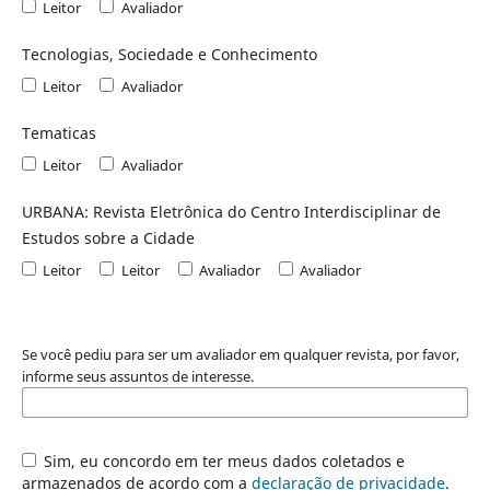
Leitor
Avaliador
Tecnologias, Sociedade e Conhecimento
Leitor
Avaliador
Tematicas
Leitor
Avaliador
URBANA: Revista Eletrônica do Centro Interdisciplinar de
Estudos sobre a Cidade
Leitor
Leitor
Avaliador
Avaliador
Se você pediu para ser um avaliador em qualquer revista, por favor,
informe seus assuntos de interesse.
Sim, eu concordo em ter meus dados coletados e
armazenados de acordo com a
declaração de privacidade
.