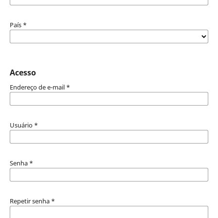
País
*
Acesso
Endereço de e-mail
*
Usuário
*
Senha
*
Repetir senha
*