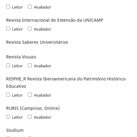
Leitor
Avaliador
Revista Internacional de Extensão da UNICAMP
Leitor
Avaliador
Revista Saberes Universitários
Revista Visuais
Leitor
Avaliador
RIDPHE_R Revista Iberoamericana do Patrimônio Histórico-
Educativo
Leitor
Avaliador
RURIS (Campinas, Online)
Leitor
Avaliador
Studium