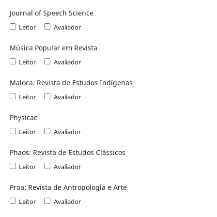
Journal of Speech Science
Leitor
Avaliador
Música Popular em Revista
Leitor
Avaliador
Maloca: Revista de Estudos Indígenas
Leitor
Avaliador
Physicae
Leitor
Avaliador
Phaos: Revista de Estudos Clássicos
Leitor
Avaliador
Proa: Revista de Antropologia e Arte
Leitor
Avaliador