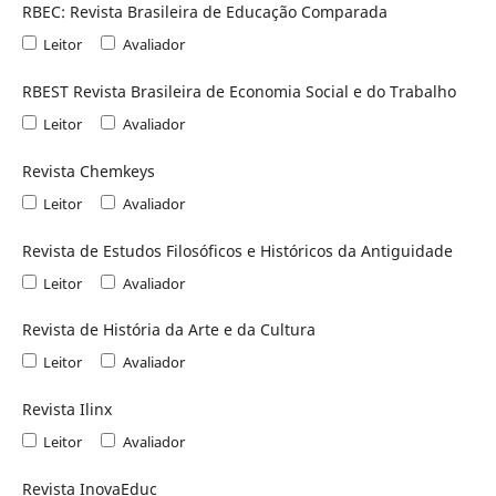
RBEC: Revista Brasileira de Educação Comparada
Leitor
Avaliador
RBEST Revista Brasileira de Economia Social e do Trabalho
Leitor
Avaliador
Revista Chemkeys
Leitor
Avaliador
Revista de Estudos Filosóficos e Históricos da Antiguidade
Leitor
Avaliador
Revista de História da Arte e da Cultura
Leitor
Avaliador
Revista Ilinx
Leitor
Avaliador
Revista InovaEduc