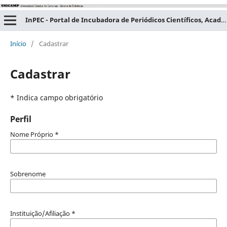
InPEC - Portal de Incubadora de Periódicos Científicos, Acadêmicos e Educacionais
Início
/
Cadastrar
Cadastrar
* Indica campo obrigatório
Perfil
Nome Próprio
*
Sobrenome
Instituição/Afiliação
*