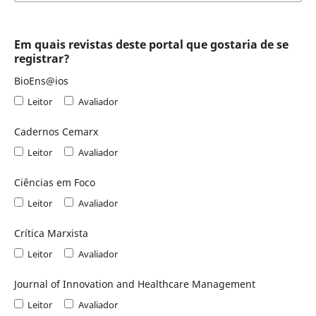
Em quais revistas deste portal que gostaria de se
registrar?
BioEns@ios
Leitor
Avaliador
Cadernos Cemarx
Leitor
Avaliador
Ciências em Foco
Leitor
Avaliador
Crítica Marxista
Leitor
Avaliador
Journal of Innovation and Healthcare Management
Leitor
Avaliador