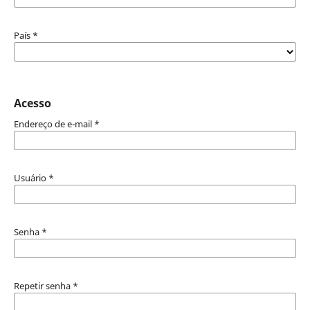
País
*
Acesso
Endereço de e-mail
*
Usuário
*
Senha
*
Repetir senha
*