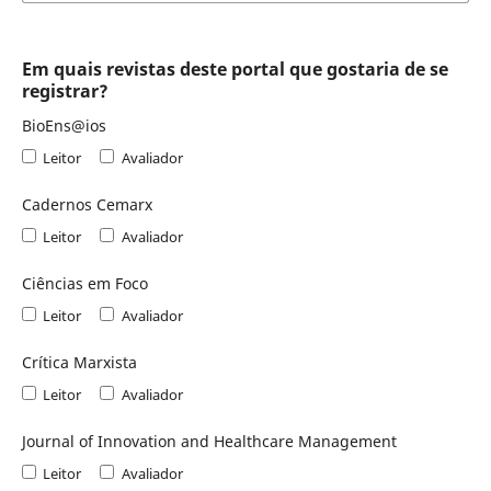
Em quais revistas deste portal que gostaria de se
registrar?
BioEns@ios
Leitor
Avaliador
Cadernos Cemarx
Leitor
Avaliador
Ciências em Foco
Leitor
Avaliador
Crítica Marxista
Leitor
Avaliador
Journal of Innovation and Healthcare Management
Leitor
Avaliador