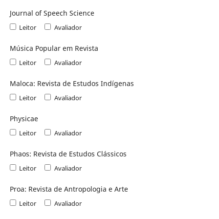
Journal of Speech Science
Leitor
Avaliador
Música Popular em Revista
Leitor
Avaliador
Maloca: Revista de Estudos Indígenas
Leitor
Avaliador
Physicae
Leitor
Avaliador
Phaos: Revista de Estudos Clássicos
Leitor
Avaliador
Proa: Revista de Antropologia e Arte
Leitor
Avaliador