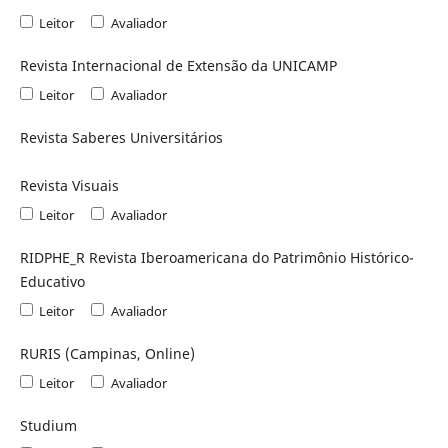
Leitor
Avaliador
Revista Internacional de Extensão da UNICAMP
Leitor
Avaliador
Revista Saberes Universitários
Revista Visuais
Leitor
Avaliador
RIDPHE_R Revista Iberoamericana do Patrimônio Histórico-
Educativo
Leitor
Avaliador
RURIS (Campinas, Online)
Leitor
Avaliador
Studium