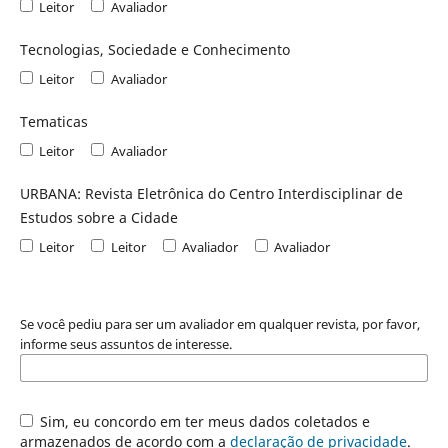
Leitor
Avaliador
Tecnologias, Sociedade e Conhecimento
Leitor
Avaliador
Tematicas
Leitor
Avaliador
URBANA: Revista Eletrônica do Centro Interdisciplinar de
Estudos sobre a Cidade
Leitor
Leitor
Avaliador
Avaliador
Se você pediu para ser um avaliador em qualquer revista, por favor,
informe seus assuntos de interesse.
Sim, eu concordo em ter meus dados coletados e
armazenados de acordo com a
declaração de privacidade
.