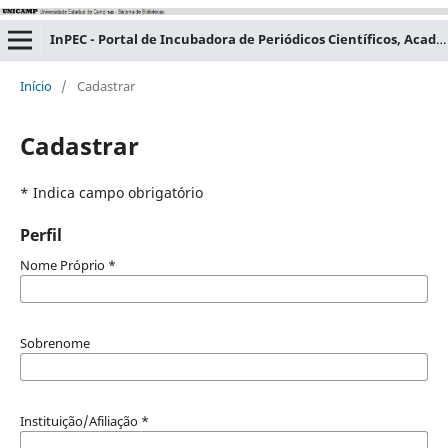
InPEC - Portal de Incubadora de Periódicos Científicos, Acadêmicos e Educacionais
Início
/
Cadastrar
Cadastrar
* Indica campo obrigatório
Perfil
Nome Próprio
*
Sobrenome
Instituição/Afiliação
*