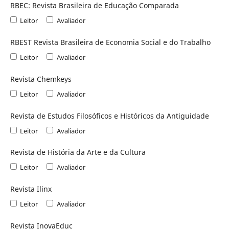
RBEC: Revista Brasileira de Educação Comparada
Leitor
Avaliador
RBEST Revista Brasileira de Economia Social e do Trabalho
Leitor
Avaliador
Revista Chemkeys
Leitor
Avaliador
Revista de Estudos Filosóficos e Históricos da Antiguidade
Leitor
Avaliador
Revista de História da Arte e da Cultura
Leitor
Avaliador
Revista Ilinx
Leitor
Avaliador
Revista InovaEduc