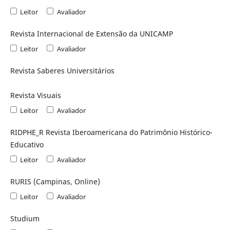
Leitor
Avaliador
Revista Internacional de Extensão da UNICAMP
Leitor
Avaliador
Revista Saberes Universitários
Revista Visuais
Leitor
Avaliador
RIDPHE_R Revista Iberoamericana do Patrimônio Histórico-
Educativo
Leitor
Avaliador
RURIS (Campinas, Online)
Leitor
Avaliador
Studium