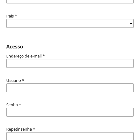
País
*
Acesso
Endereço de e-mail
*
Usuário
*
Senha
*
Repetir senha
*