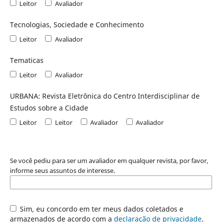
Leitor
Avaliador
Tecnologias, Sociedade e Conhecimento
Leitor
Avaliador
Tematicas
Leitor
Avaliador
URBANA: Revista Eletrônica do Centro Interdisciplinar de
Estudos sobre a Cidade
Leitor
Leitor
Avaliador
Avaliador
Se você pediu para ser um avaliador em qualquer revista, por favor,
informe seus assuntos de interesse.
Sim, eu concordo em ter meus dados coletados e
armazenados de acordo com a
declaração de privacidade
.