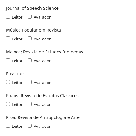
Journal of Speech Science
Leitor
Avaliador
Música Popular em Revista
Leitor
Avaliador
Maloca: Revista de Estudos Indígenas
Leitor
Avaliador
Physicae
Leitor
Avaliador
Phaos: Revista de Estudos Clássicos
Leitor
Avaliador
Proa: Revista de Antropologia e Arte
Leitor
Avaliador