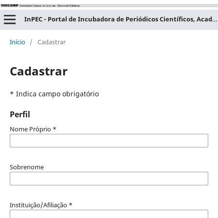
InPEC - Portal de Incubadora de Periódicos Científicos, Acadêmicos e Educacionais
Início
/
Cadastrar
Cadastrar
* Indica campo obrigatório
Perfil
Nome Próprio
*
Sobrenome
Instituição/Afiliação
*