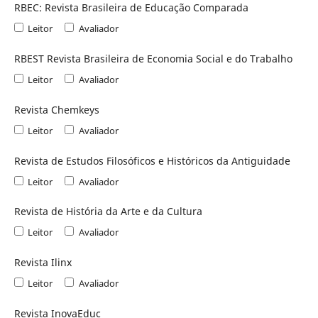
RBEC: Revista Brasileira de Educação Comparada
Leitor
Avaliador
RBEST Revista Brasileira de Economia Social e do Trabalho
Leitor
Avaliador
Revista Chemkeys
Leitor
Avaliador
Revista de Estudos Filosóficos e Históricos da Antiguidade
Leitor
Avaliador
Revista de História da Arte e da Cultura
Leitor
Avaliador
Revista Ilinx
Leitor
Avaliador
Revista InovaEduc