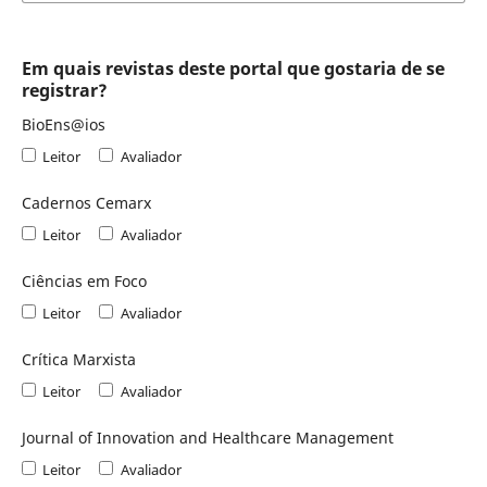
Em quais revistas deste portal que gostaria de se
registrar?
BioEns@ios
Leitor
Avaliador
Cadernos Cemarx
Leitor
Avaliador
Ciências em Foco
Leitor
Avaliador
Crítica Marxista
Leitor
Avaliador
Journal of Innovation and Healthcare Management
Leitor
Avaliador