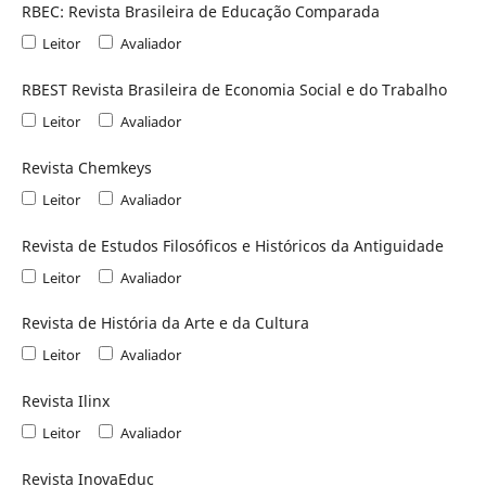
RBEC: Revista Brasileira de Educação Comparada
Leitor
Avaliador
RBEST Revista Brasileira de Economia Social e do Trabalho
Leitor
Avaliador
Revista Chemkeys
Leitor
Avaliador
Revista de Estudos Filosóficos e Históricos da Antiguidade
Leitor
Avaliador
Revista de História da Arte e da Cultura
Leitor
Avaliador
Revista Ilinx
Leitor
Avaliador
Revista InovaEduc