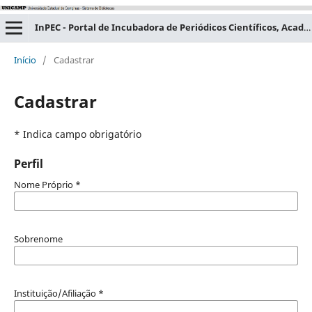
InPEC - Portal de Incubadora de Periódicos Científicos, Acadêmicos e Educacionais
Início
/
Cadastrar
Cadastrar
* Indica campo obrigatório
Perfil
Nome Próprio
*
Sobrenome
Instituição/Afiliação
*