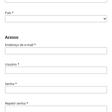
País
*
Acesso
Endereço de e-mail
*
Usuário
*
Senha
*
Repetir senha
*