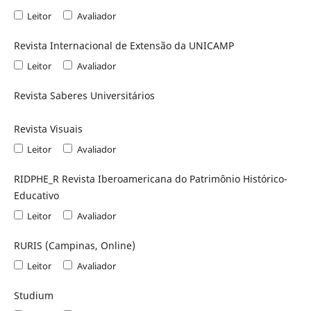
Leitor
Avaliador
Revista Internacional de Extensão da UNICAMP
Leitor
Avaliador
Revista Saberes Universitários
Revista Visuais
Leitor
Avaliador
RIDPHE_R Revista Iberoamericana do Patrimônio Histórico-
Educativo
Leitor
Avaliador
RURIS (Campinas, Online)
Leitor
Avaliador
Studium