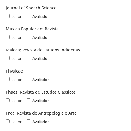
Journal of Speech Science
Leitor
Avaliador
Música Popular em Revista
Leitor
Avaliador
Maloca: Revista de Estudos Indígenas
Leitor
Avaliador
Physicae
Leitor
Avaliador
Phaos: Revista de Estudos Clássicos
Leitor
Avaliador
Proa: Revista de Antropologia e Arte
Leitor
Avaliador