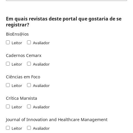
Em quais revistas deste portal que gostaria de se
registrar?
BioEns@ios
Leitor
Avaliador
Cadernos Cemarx
Leitor
Avaliador
Ciências em Foco
Leitor
Avaliador
Crítica Marxista
Leitor
Avaliador
Journal of Innovation and Healthcare Management
Leitor
Avaliador