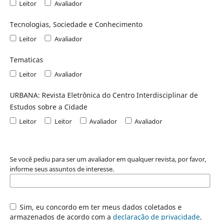
Leitor
Avaliador
Tecnologias, Sociedade e Conhecimento
Leitor
Avaliador
Tematicas
Leitor
Avaliador
URBANA: Revista Eletrônica do Centro Interdisciplinar de
Estudos sobre a Cidade
Leitor
Leitor
Avaliador
Avaliador
Se você pediu para ser um avaliador em qualquer revista, por favor,
informe seus assuntos de interesse.
Sim, eu concordo em ter meus dados coletados e
armazenados de acordo com a
declaração de privacidade
.